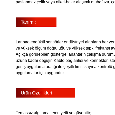
paslanmaz çelik veya nikel-bakır alaşımlı muhafaza, çeş
Tanım :
Lanbao endüktif sensörler endüstriyel alanların her yerin
ve yüksek ölçüm doğruluğu ve yüksek tepki frekansı av
Açıkça görülebilen gösterge, anahtarın çalışma durumun
uzuna kadar değişir; Kablo bağlantısı ve konnektör ist
geniş uygulama aralığı ile çeşitli limit, sayma kontrolü 
uygulamalar için uygundur.
Ürün Özellikleri :
Temassız algılama, emniyetli ve güvenilir;