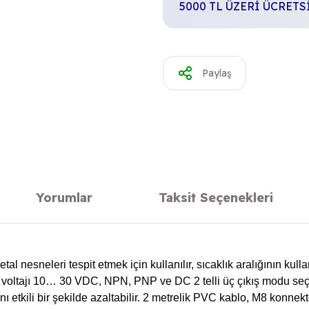
5000 TL ÜZERİ ÜCRET
Paylaş
Yorumlar
Taksit Seçenekleri
etal nesneleri tespit etmek için kullanılır, sıcaklık aralığının k
voltajı 10… 30 VDC, NPN, PNP ve DC 2 telli üç çıkış modu seçil
nı etkili bir şekilde azaltabilir. 2 metrelik PVC kablo, M8 konn