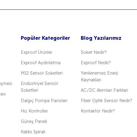
Popüler Kategoriler
Blog Yazılarımız
Exproof Ürünler
Soket Nedir?
Exproof Aydınlatma
Exproof Nedir?
M12 Sensör Soketleri
Yenilenemez Enerji
Kaynakları
eşmesi
Endüstriyel Sensör
Soketleri
AC/DC Akımları Farkları
kası
Dalgıç Pompa Panoları
Fiber Optik Sensör Nedir?
Hız Kontroller
Kontaktör Nedir?
Güneş Paneli
Kablo Spirali