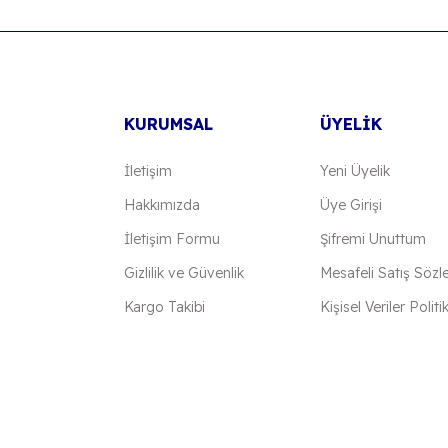
Yorum Yaz
KURUMSAL
ÜYELİK
İletişim
Yeni Üyelik
Hakkımızda
Üye Girişi
İletişim Formu
Şifremi Unuttum
Gönder
Gizlilik ve Güvenlik
Mesafeli Satış Sözl
Kargo Takibi
Kişisel Veriler Politi