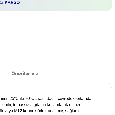
SİZ KARGO
Önerileriniz
ullanımı -25°C ila 70°C arasındadır, çevredeki ortamdan
ebilir, temassız algılama kullanılarak en uzun
ektör veya M12 konnektörle donatılmış sağlam