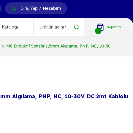
Giriş Yap
Hesabım
/
 Kataloğu
Sepetim
M8 Endüktif Sensör 1,5mm Algılama, PNP, NC, 10-30V DC 2mt K
5mm Algılama, PNP, NC, 10-30V DC 2mt Kablolu