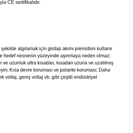
a CE sertifikalıdır.
r şekilde algılamak için girdap akımı prensibini kullanır
likle hedef nesnenin yüzeyinde aşınmaya neden olmaz;
r ve uzunluk ultra kısadan, kısadan uzuna ve uzatılmış
seyin; Kısa devre koruması ve polarite koruması; Daha
voltaj, geniş voltaj vb. gibi çeşitli endüstriyel