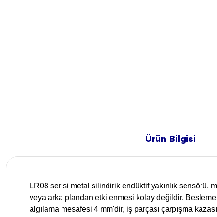
Ürün Bilgisi
LR08 serisi metal silindirik endüktif yakınlık sensörü, m
veya arka plandan etkilenmesi kolay değildir. Besleme 
algılama mesafesi 4 mm'dir, iş parçası çarpışma kazası