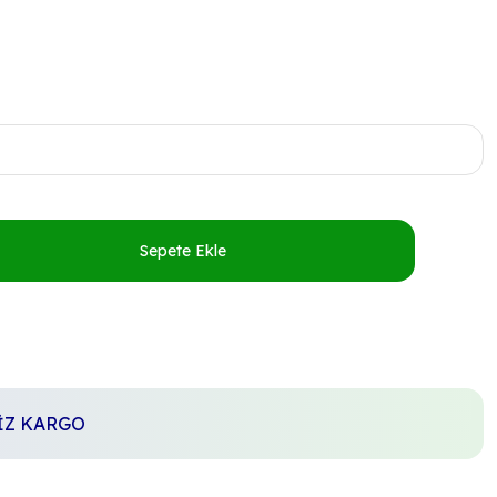
Sepete Ekle
SİZ KARGO