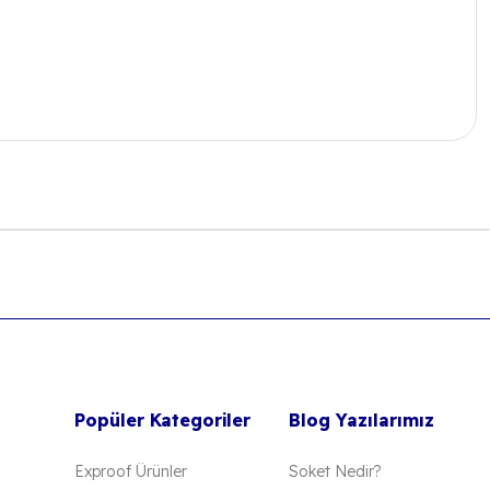
 iletebilirsiniz.
Popüler Kategoriler
Blog Yazılarımız
Exproof Ürünler
Soket Nedir?