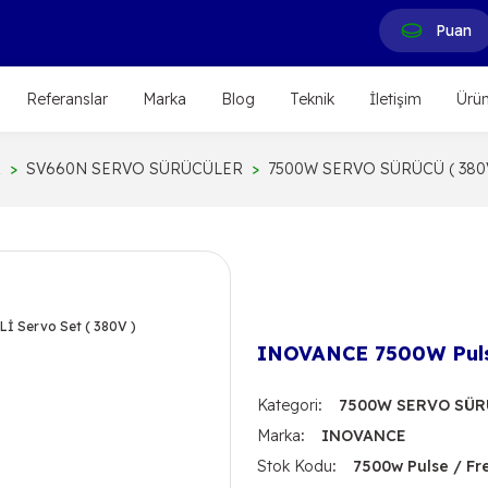
Puan
Referanslar
Marka
Blog
Teknik
İletişim
Ürün
R
SV660N SERVO SÜRÜCÜLER
7500W SERVO SÜRÜCÜ ( 380V
INOVANCE 7500W Pulse
Kategori
7500W SERVO SÜRÜ
Marka
INOVANCE
Stok Kodu
7500w Pulse / Fr