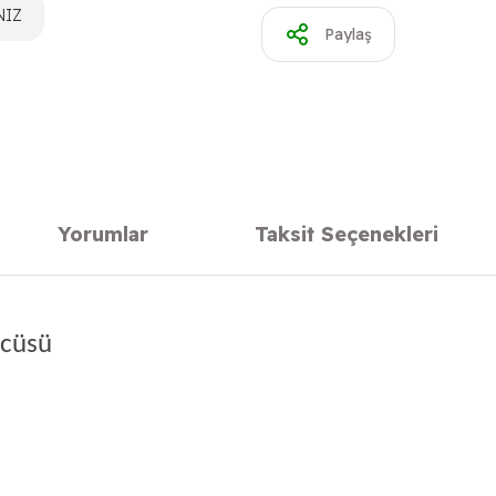
NIZ
Paylaş
Yorumlar
Taksit Seçenekleri
ücüsü