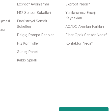
Exproof Aydınlatma
Exproof Nedir?
M12 Sensör Soketleri
Yenilenemez Enerji
Kaynakları
eşmesi
Endüstriyel Sensör
Soketleri
AC/DC Akımları Farkları
kası
Dalgıç Pompa Panoları
Fiber Optik Sensör Nedir?
Hız Kontroller
Kontaktör Nedir?
Güneş Paneli
Kablo Spirali