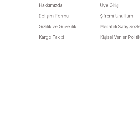
Hakkımızda
Üye Girişi
İletişim Formu
Şifremi Unuttum
Gönder
Gizlilik ve Güvenlik
Mesafeli Satış Sözl
Kargo Takibi
Kişisel Veriler Politi