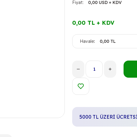
Fiyat
0,00 USD + KDV
0,00 TL + KDV
Havale
0,00 TL
5000 TL ÜZERİ ÜCRET