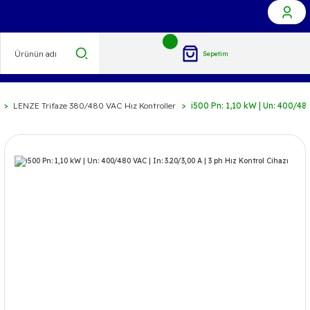
Sepetim
LENZE Trifaze 380/480 VAC Hız Kontroller
i500 Pn: 1,10 kW | Un: 400/480