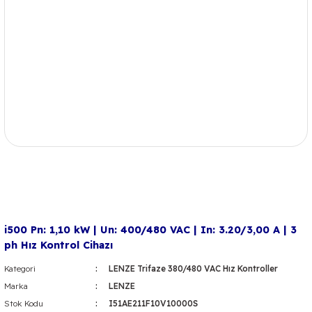
i500 Pn: 1,10 kW | Un: 400/480 VAC | In: 3.20/3,00 A | 3
ph Hız Kontrol Cihazı
Kategori
LENZE Trifaze 380/480 VAC Hız Kontroller
Marka
LENZE
Stok Kodu
I51AE211F10V10000S