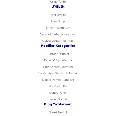
Kargo Takibi
ÜYELİK
Yeni Üyelik
Üye Girişi
Şifremi Unuttum
Mesafeli Satış Sözleşmesi
Kişisel Veriler Politikası
Popüler Kategoriler
Exproof Ürünler
Exproof Aydınlatma
M12 Sensör Soketleri
Endüstriyel Sensör Soketleri
Dalgıç Pompa Panoları
Hız Kontroller
Güneş Paneli
Kablo Spirali
Blog Yazılarımız
Soket Nedir?