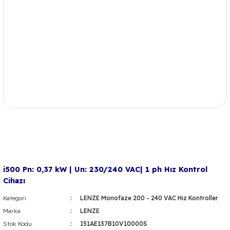
i500 Pn: 0,37 kW | Un: 230/240 VAC| 1 ph Hız Kontrol
Cihazı
Kategori
LENZE Monofaze 200 - 240 VAC Hız Kontroller
Marka
LENZE
Stok Kodu
I51AE137B10V10000S