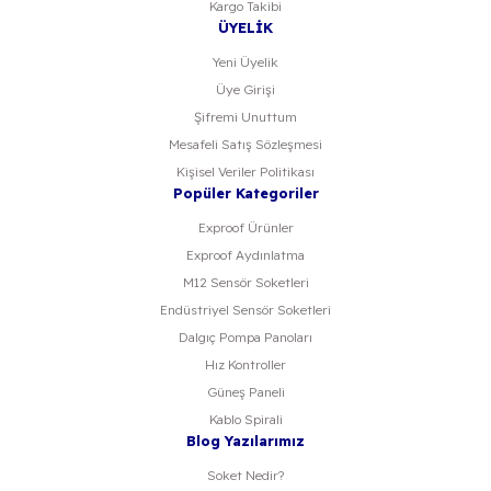
Kargo Takibi
ÜYELİK
Yeni Üyelik
Üye Girişi
Şifremi Unuttum
Mesafeli Satış Sözleşmesi
Kişisel Veriler Politikası
Popüler Kategoriler
Exproof Ürünler
Exproof Aydınlatma
M12 Sensör Soketleri
Endüstriyel Sensör Soketleri
Dalgıç Pompa Panoları
Hız Kontroller
Güneş Paneli
Kablo Spirali
Blog Yazılarımız
Soket Nedir?