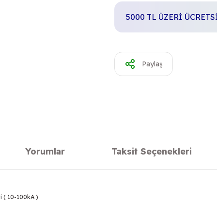
5000 TL ÜZERİ ÜCRET
Paylaş
Yorumlar
Taksit Seçenekleri
 ( 10-100kA )