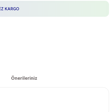
SİZ KARGO
Önerileriniz