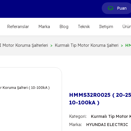
Puan
Referanslar
Marka
Blog
Teknik
İletişim
Ürün
Motor Koruma Şalterleri
Kurmalı Tip Motor Koruma Şalteri
HM
HMMS32R0025 ( 20-25A 
10-100kA )
Kategori
Kurmalı Tip Motor 
Marka
HYUNDAI ELECTRIC