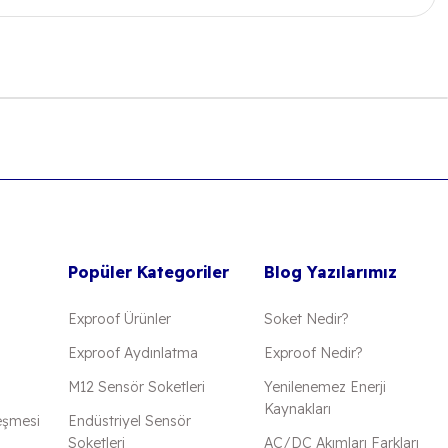
 iletebilirsiniz.
Popüler Kategoriler
Blog Yazılarımız
Exproof Ürünler
Soket Nedir?
Exproof Aydınlatma
Exproof Nedir?
M12 Sensör Soketleri
Yenilenemez Enerji
Kaynakları
eşmesi
Endüstriyel Sensör
Soketleri
AC/DC Akımları Farkları