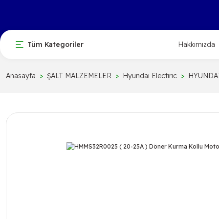
Tüm Kategoriler
Hakkımızda
Anasayfa
ŞALT MALZEMELER
Hyundaı Electırıc
HYUNDAI 