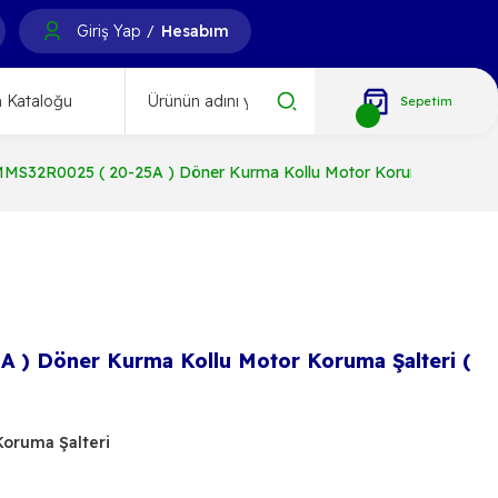
Giriş Yap
Hesabım
/
 Kataloğu
Sepetim
MS32R0025 ( 20-25A ) Döner Kurma Kollu Motor Koruma Şalteri (
) Döner Kurma Kollu Motor Koruma Şalteri (
Koruma Şalteri