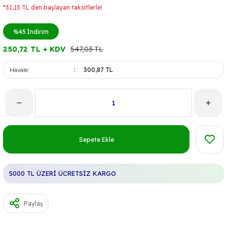
*31,15 TL den başlayan taksitlerle!
%45
İndirim
250,72 TL + KDV
547,03 TL
Havale
300,87 TL
Sepete Ekle
5000 TL ÜZERİ ÜCRETSİZ KARGO
Paylaş