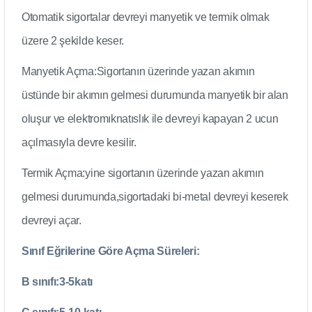
Otomatik sigortalar devreyi manyetik ve termik olmak
üzere 2 şekilde keser.
Manyetik Açma:Sigortanın üzerinde yazan akımın
üstünde bir akımın gelmesi durumunda manyetik bir alan
oluşur ve elektromıknatıslık ile devreyi kapayan 2 ucun
açılmasıyla devre kesilir.
Termik Açma:yine sigortanın üzerinde yazan akımın
gelmesi durumunda,sigortadaki bi-metal devreyi keserek
devreyi açar.
Sınıf Eğrilerine Göre Açma Süreleri:
B sınıfı:3-5katı