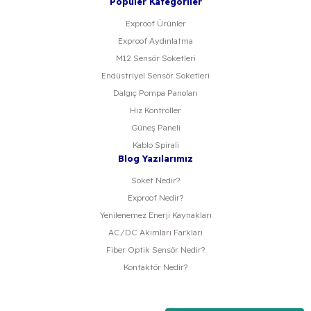
Popüler Kategoriler
Exproof Ürünler
Exproof Aydınlatma
M12 Sensör Soketleri
Endüstriyel Sensör Soketleri
Dalgıç Pompa Panoları
Hız Kontroller
Güneş Paneli
Kablo Spirali
Blog Yazılarımız
Soket Nedir?
Exproof Nedir?
Yenilenemez Enerji Kaynakları
AC/DC Akımları Farkları
Fiber Optik Sensör Nedir?
Kontaktör Nedir?