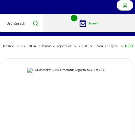
Sepetim
Electırıc
HYUNDAI Otomatik Sigortalar
2 Kutuplu, 6kA, C Eğrisi
HGD6