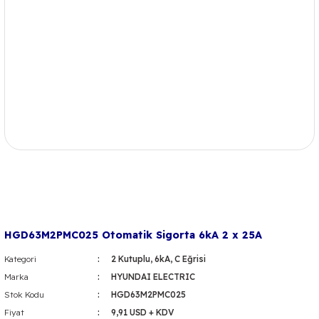
HGD63M2PMC025 Otomatik Sigorta 6kA 2 x 25A
Kategori
2 Kutuplu, 6kA, C Eğrisi
Marka
HYUNDAI ELECTRIC
Stok Kodu
HGD63M2PMC025
Fiyat
9,91 USD + KDV