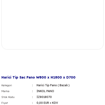
Harici Tip Sac Pano W800 x H1800 x D700
Kategori
Harici Tip Pano ( Bazalı )
Marka
İNKOL PANO
Stok Kodu
İZ8018070
Fiyat
0,00 EUR + KDV