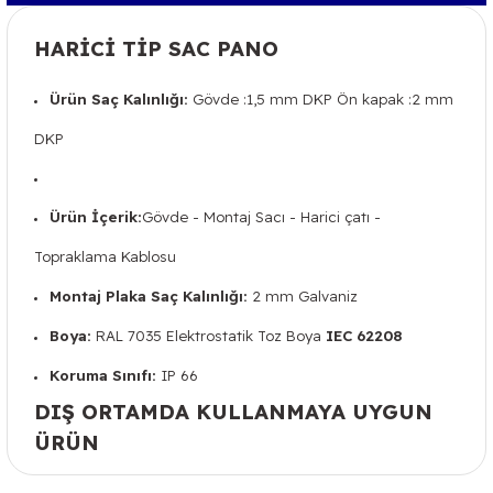
HARİCİ TİP SAC PANO
Ürün Saç Kalınlığı:
Gövde :1,5 mm DKP Ön kapak :2 mm
DKP
Ürün İçerik:
Gövde - Montaj Sacı - Harici çatı -
Topraklama Kablosu
Montaj Plaka Saç Kalınlığı:
2 mm Galvaniz
Boya:
RAL 7035 Elektrostatik Toz Boya
IEC 62208
Koruma Sınıfı:
IP 66
DIŞ ORTAMDA KULLANMAYA UYGUN
ÜRÜN