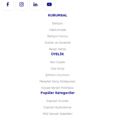
KURUMSAL
İletişim
Hakkımızda
Gönder
İletişim Formu
Gizlilik ve Güvenlik
Kargo Takibi
ÜYELİK
Yeni Üyelik
Üye Girişi
Şifremi Unuttum
Mesafeli Satış Sözleşmesi
Kişisel Veriler Politikası
Popüler Kategoriler
Exproof Ürünler
Exproof Aydınlatma
M12 Sensör Soketleri