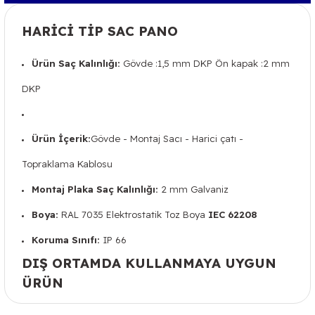
HARİCİ TİP SAC PANO
Ürün Saç Kalınlığı:
Gövde :1,5 mm DKP Ön kapak :2 mm
DKP
Ürün İçerik:
Gövde - Montaj Sacı - Harici çatı -
Topraklama Kablosu
Montaj Plaka Saç Kalınlığı:
2 mm Galvaniz
Boya:
RAL 7035 Elektrostatik Toz Boya
IEC 62208
Koruma Sınıfı:
IP 66
DIŞ ORTAMDA KULLANMAYA UYGUN
ÜRÜN