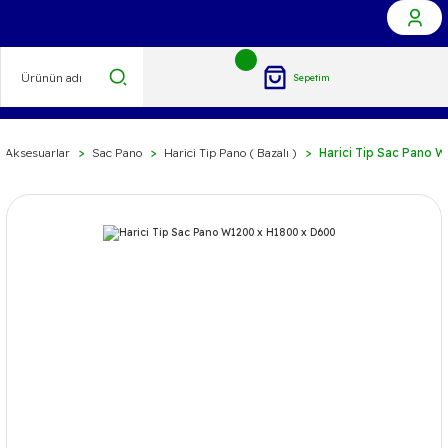
Sepetim
ç Aksesuarlar
Sac Pano
Harici Tip Pano ( Bazalı )
Harici Tip Sac Pano 