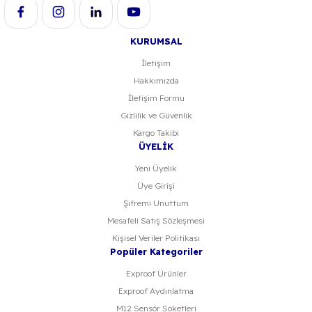
KURUMSAL
İletişim
Hakkımızda
Gönder
İletişim Formu
Gizlilik ve Güvenlik
Kargo Takibi
ÜYELİK
Yeni Üyelik
Üye Girişi
Şifremi Unuttum
Mesafeli Satış Sözleşmesi
Kişisel Veriler Politikası
Popüler Kategoriler
Exproof Ürünler
Exproof Aydınlatma
M12 Sensör Soketleri