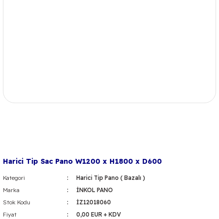
Harici Tip Sac Pano W1200 x H1800 x D600
Kategori
Harici Tip Pano ( Bazalı )
Marka
İNKOL PANO
Stok Kodu
İZ12018060
Fiyat
0,00 EUR + KDV