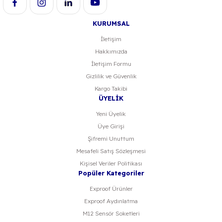
KURUMSAL
İletişim
Hakkımızda
Gönder
İletişim Formu
Gizlilik ve Güvenlik
Kargo Takibi
ÜYELİK
Yeni Üyelik
Üye Girişi
Şifremi Unuttum
Mesafeli Satış Sözleşmesi
Kişisel Veriler Politikası
Popüler Kategoriler
Exproof Ürünler
Exproof Aydınlatma
M12 Sensör Soketleri