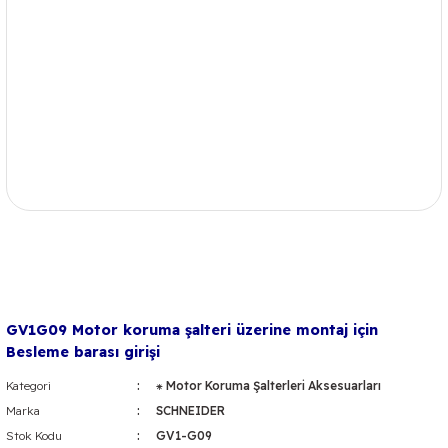
GV1G09 Motor koruma şalteri üzerine montaj için
Besleme barası girişi
Kategori
⁕ Motor Koruma Şalterleri Aksesuarları
Marka
SCHNEIDER
Stok Kodu
GV1-G09