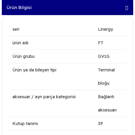
Ürün Bilgisi
seri
Linergy
ürün adı
FT
Ürün grubu
GV1G
Ürün ya da bileşen tipi
Terminal
bloğu
aksesuar / ayrı parça kategorisi
Bağlantı
aksesuarı
Kutup tanımı
3P