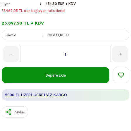
Fiyat
434,50 EUR + KDV
*2.969,03 TL den başlayan taksitlerle!
23.897,50 TL + KDV
Havale
28.677,00 TL
Sepete Ekle
5000 TL ÜZERİ ÜCRETSİZ KARGO
Paylaş