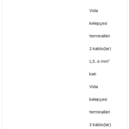
Vida
kelepçesi
terminalleri
2 kablo(lar)
1,5…6 mm²
katı
Vida
kelepçesi
terminalleri
2 kablo(lar)