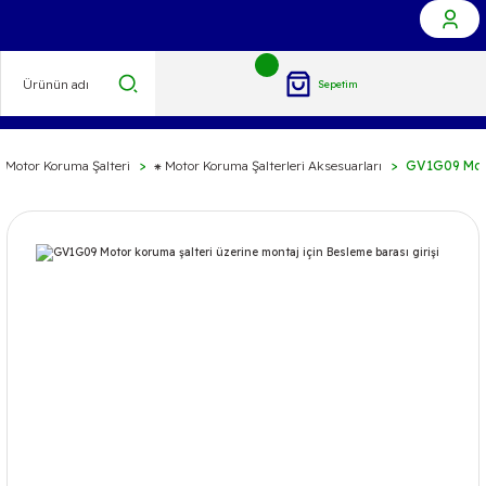
Sepetim
 Motor Koruma Şalteri
⁕ Motor Koruma Şalterleri Aksesuarları
GV1G09 Motor