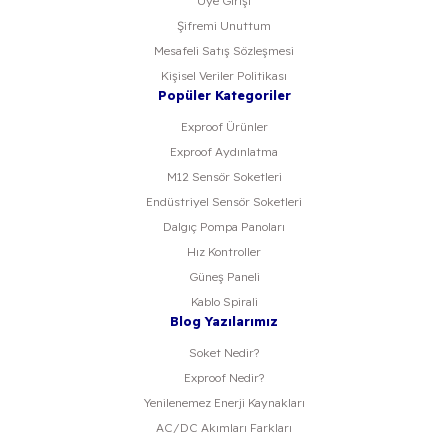
Üye Girişi
Şifremi Unuttum
Mesafeli Satış Sözleşmesi
Kişisel Veriler Politikası
Popüler Kategoriler
Exproof Ürünler
Exproof Aydınlatma
M12 Sensör Soketleri
Endüstriyel Sensör Soketleri
Dalgıç Pompa Panoları
Hız Kontroller
Güneş Paneli
Kablo Spirali
Blog Yazılarımız
Soket Nedir?
Exproof Nedir?
Yenilenemez Enerji Kaynakları
AC/DC Akımları Farkları