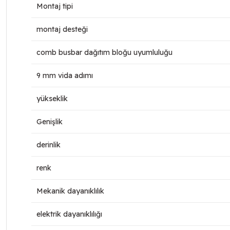
Montaj tipi
montaj desteği
comb busbar dağıtım bloğu uyumluluğu
9 mm vida adımı
yükseklik
Genişlik
derinlik
renk
Mekanik dayanıklılık
elektrik dayanıklılığı