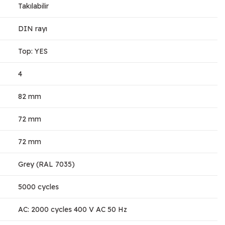
Takılabilir
DIN rayı
Top: YES
4
82 mm
72 mm
72 mm
Grey (RAL 7035)
5000 cycles
AC: 2000 cycles 400 V AC 50 Hz