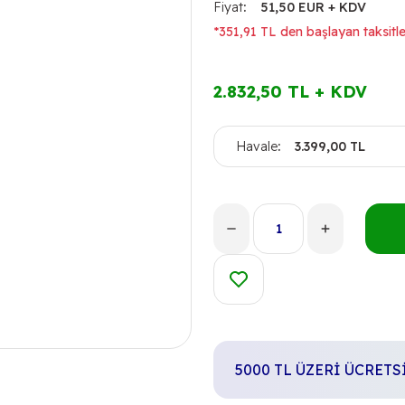
Fiyat
51,50 EUR + KDV
*351,91 TL den başlayan taksitle
2.832,50 TL + KDV
Havale
3.399,00 TL
5000 TL ÜZERİ ÜCRET