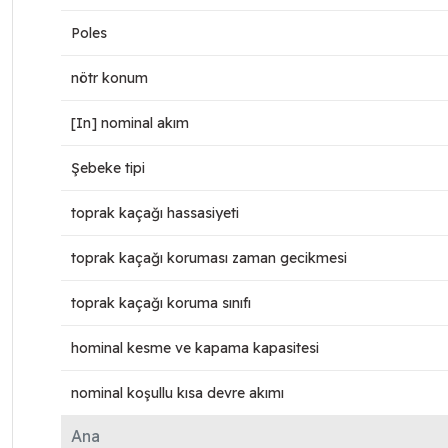
Poles
nötr konum
[In] nominal akım
Şebeke tipi
toprak kaçağı hassasiyeti
toprak kaçağı koruması zaman gecikmesi
toprak kaçağı koruma sınıfı
hominal kesme ve kapama kapasitesi
nominal koşullu kısa devre akımı
Ana