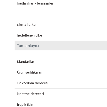
bağlantılar - terminaller
sıkma torku
hedeflenen ülke
Tamamlayıcı
Standartlar
Ürün sertifikaları
IP koruma derecesi
kirletme derecesi
tropik iklim