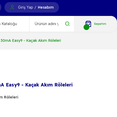
Giriş Yap
Hesabım
/
 Kataloğu
Sepetim
30mA Easy9 - Kaçak Akım Röleleri
 Easy9 - Kaçak Akım Röleleri
m Röleleri