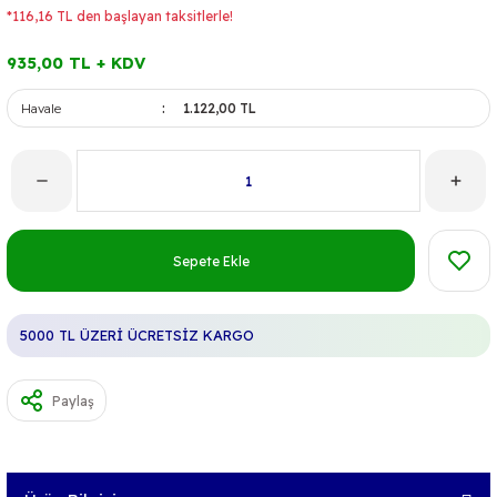
*116,16 TL den başlayan taksitlerle!
935,00 TL + KDV
Havale
1.122,00 TL
Sepete Ekle
5000 TL ÜZERİ ÜCRETSİZ KARGO
Paylaş