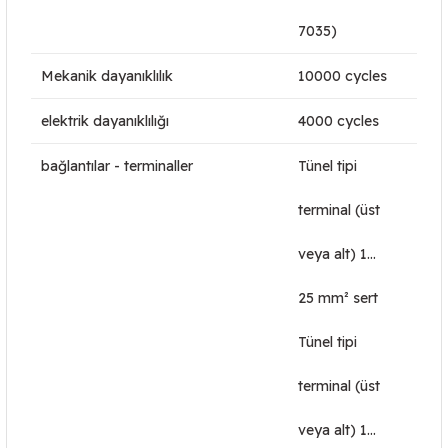
7035)
Mekanik dayanıklılık
10000 cycles
elektrik dayanıklılığı
4000 cycles
bağlantılar - terminaller
Tünel tipi
terminal (üst
veya alt) 1…
25 mm² sert
Tünel tipi
terminal (üst
veya alt) 1…