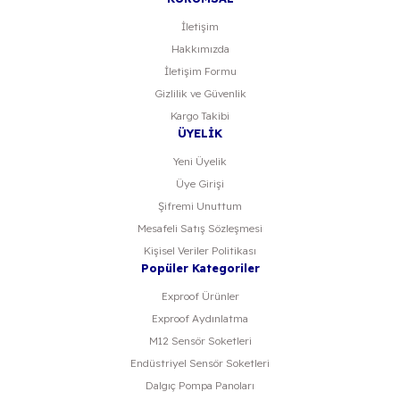
İletişim
Hakkımızda
Gönder
İletişim Formu
Gizlilik ve Güvenlik
Kargo Takibi
ÜYELİK
Yeni Üyelik
Üye Girişi
Şifremi Unuttum
Mesafeli Satış Sözleşmesi
Kişisel Veriler Politikası
Popüler Kategoriler
Exproof Ürünler
Exproof Aydınlatma
M12 Sensör Soketleri
Endüstriyel Sensör Soketleri
Dalgıç Pompa Panoları