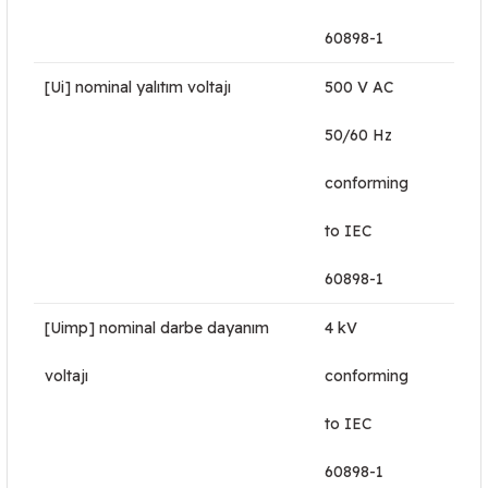
60898-1
[Ui] nominal yalıtım voltajı
500 V AC
50/60 Hz
conforming
to IEC
60898-1
[Uimp] nominal darbe dayanım
4 kV
voltajı
conforming
to IEC
60898-1