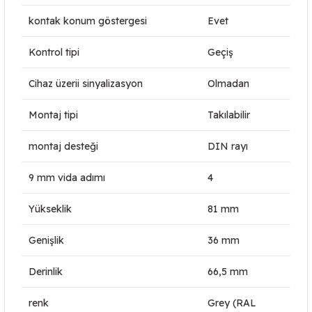
kontak konum göstergesi
Evet
Kontrol tipi
Geçiş
Cihaz üzerii sinyalizasyon
Olmadan
Montaj tipi
Takılabilir
montaj desteği
DIN rayı
9 mm vida adımı
4
Yükseklik
81 mm
Genişlik
36 mm
Derinlik
66,5 mm
renk
Grey (RAL