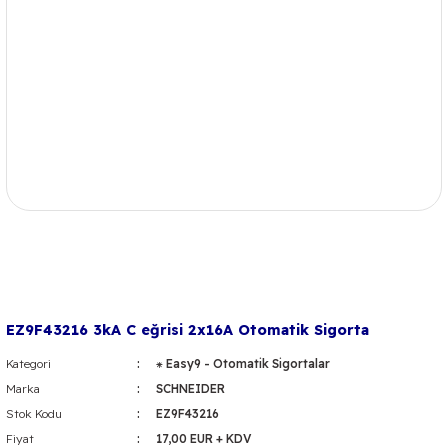
EZ9F43216 3kA C eğrisi 2x16A Otomatik Sigorta
Kategori
⁕ Easy9 - Otomatik Sigortalar
Marka
SCHNEIDER
Stok Kodu
EZ9F43216
Fiyat
17,00 EUR + KDV