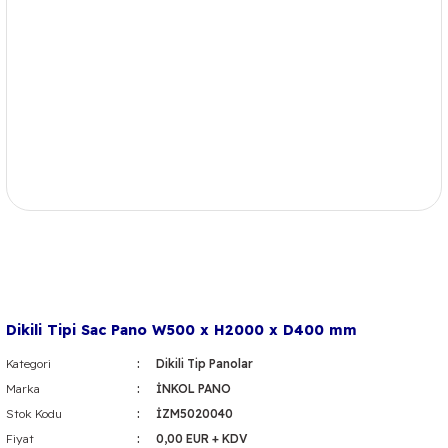
Dikili Tipi Sac Pano W500 x H2000 x D400 mm
Kategori
Dikili Tip Panolar
Marka
İNKOL PANO
Stok Kodu
İZM5020040
Fiyat
0,00 EUR + KDV