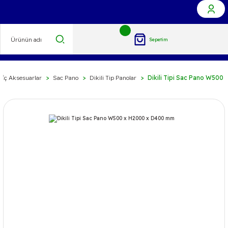
Sepetim
 İç Aksesuarlar
Sac Pano
Dikili Tip Panolar
Dikili Tipi Sac Pano W500