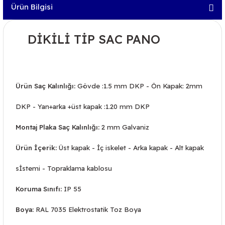
Ürün Bilgisi
DİKİLİ TİP SAC PANO
Ürün Saç Kalınlığı:
Gövde :1.5 mm DKP - Ön Kapak: 2mm
DKP - Yan+arka +üst kapak :1.20 mm DKP
Montaj Plaka Saç Kalınlığı:
2 mm Galvaniz
Ürün İçerik:
Üst kapak - İç iskelet - Arka kapak - Alt kapak
sİstemi - Topraklama kablosu
Koruma Sınıfı:
IP 55
Boya:
RAL 7035 Elektrostatik Toz Boya