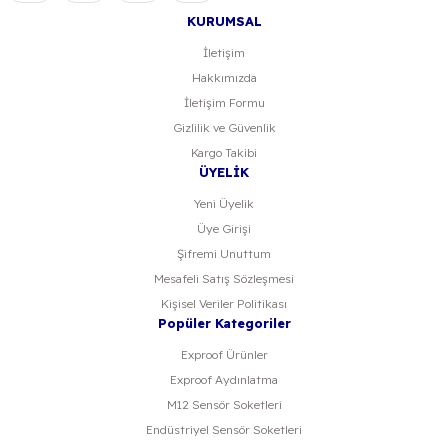
KURUMSAL
İletişim
Hakkımızda
Gönder
İletişim Formu
Gizlilik ve Güvenlik
Kargo Takibi
ÜYELİK
Yeni Üyelik
Üye Girişi
Şifremi Unuttum
Mesafeli Satış Sözleşmesi
Kişisel Veriler Politikası
Popüler Kategoriler
Exproof Ürünler
Exproof Aydınlatma
M12 Sensör Soketleri
Endüstriyel Sensör Soketleri