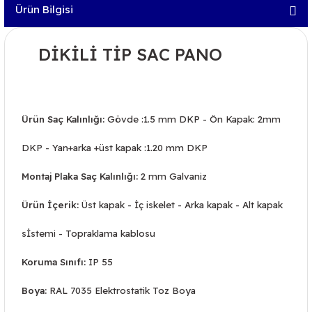
Ürün Bilgisi
DİKİLİ TİP SAC PANO
Ürün Saç Kalınlığı:
Gövde :1.5 mm DKP - Ön Kapak: 2mm
DKP - Yan+arka +üst kapak :1.20 mm DKP
Montaj Plaka Saç Kalınlığı:
2 mm Galvaniz
Ürün İçerik:
Üst kapak - İç iskelet - Arka kapak - Alt kapak
sİstemi - Topraklama kablosu
Koruma Sınıfı:
IP 55
Boya:
RAL 7035 Elektrostatik Toz Boya