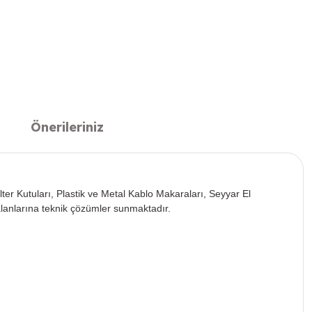
Önerileriniz
lter Kutuları, Plastik ve Metal Kablo Makaraları, Seyyar El
alanlarına teknik çözümler sunmaktadır.