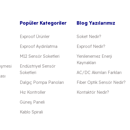
Popüler Kategoriler
Blog Yazılarımız
Exproof Ürünler
Soket Nedir?
Exproof Aydınlatma
Exproof Nedir?
M12 Sensör Soketleri
Yenilenemez Enerji
Kaynakları
eşmesi
Endüstriyel Sensör
Soketleri
AC/DC Akımları Farkları
kası
Dalgıç Pompa Panoları
Fiber Optik Sensör Nedir?
Hız Kontroller
Kontaktör Nedir?
Güneş Paneli
Kablo Spirali