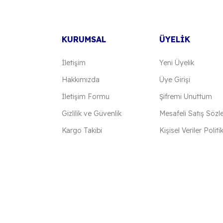
KURUMSAL
ÜYELİK
İletişim
Yeni Üyelik
Hakkımızda
Üye Girişi
İletişim Formu
Şifremi Unuttum
Gönder
Gizlilik ve Güvenlik
Mesafeli Satış Sözl
Kargo Takibi
Kişisel Veriler Politi