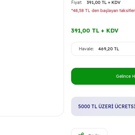
Fiyat
391,00 TL + KDV
*48,58 TL den başlayan taksitler
391,00 TL + KDV
Havale
469,20 TL
Gelince 
5000 TL ÜZERİ ÜCRET