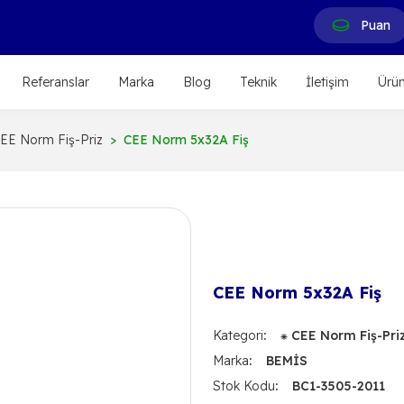
Puan
Referanslar
Marka
Blog
Teknik
İletişim
Ürün
EE Norm Fiş-Priz
CEE Norm 5x32A Fiş
CEE Norm 5x32A Fiş
Kategori
⁕ CEE Norm Fiş-Pri
Marka
BEMİS
Stok Kodu
BC1-3505-2011