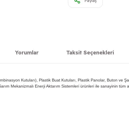
Paylaş
Yorumlar
Taksit Seçenekleri
ombinasyon Kutuları), Plastik Buat Kutuları, Plastik Panolar, Buton ve Şa
rım Mekanizmalı Enerji Aktarım Sistemleri ürünleri ile sanayinin tüm 