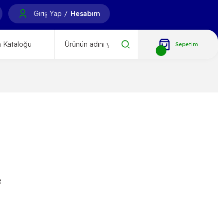
Giriş Yap
Hesabım
/
 Kataloğu
Sepetim
z