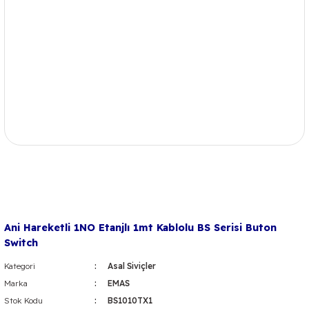
Ani Hareketli 1NO Etanjlı 1mt Kablolu BS Serisi Buton
Switch
Kategori
Asal Siviçler
Marka
EMAS
Stok Kodu
BS1010TX1