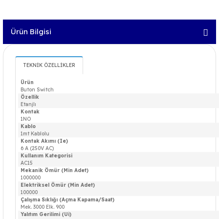
Ürün Bilgisi
TEKNİK ÖZELLİKLER
Ürün
Buton Switch
Özellik
Etanjlı
Kontak
1NO
Kablo
1mt Kablolu
Kontak Akımı (Ie)
6 A (250V AC)
Kullanım Kategorisi
AC15
Mekanik Ömür (Min Adet)
1000000
Elektriksel Ömür (Min Adet)
100000
Çalışma Sıklığı (Açma Kapama/Saat)
Mek. 3000 Elk. 900
Yalıtım Gerilimi (Ui)