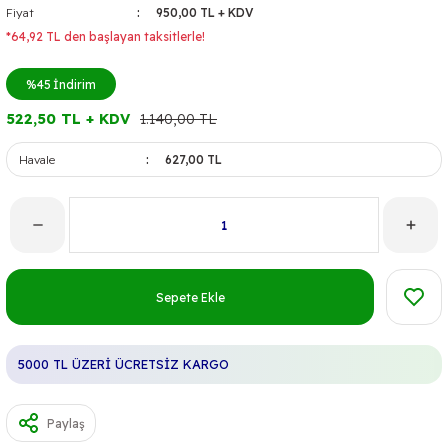
Fiyat
950,00 TL + KDV
*64,92 TL den başlayan taksitlerle!
%45
İndirim
522,50 TL + KDV
1.140,00 TL
Havale
627,00 TL
Sepete Ekle
5000 TL ÜZERİ ÜCRETSİZ KARGO
Paylaş