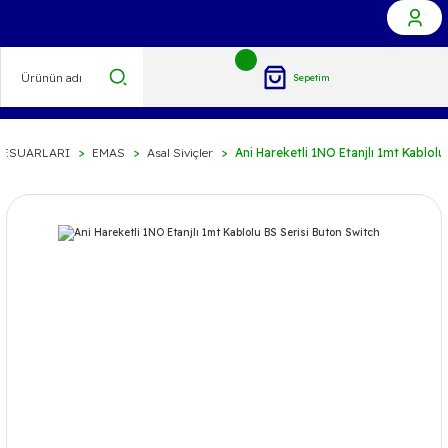
Sepetim
SESUARLARI
EMAS
Asal Siviçler
Ani Hareketli 1NO Etanjlı 1mt Kablolu