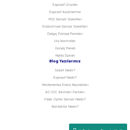
Exproof Ürünler
Exproof Aydınlatma
M12 Sensör Soketleri
Endüstriyel Sensör Soketleri
Dalgıç Pompa Panoları
Hız Kontroller
Güneş Paneli
Kablo Spirali
Blog Yazılarımız
Soket Nedir?
Exproof Nedir?
Yenilenemez Enerji Kaynakları
AC/DC Akımları Farkları
Fiber Optik Sensör Nedir?
Kontaktör Nedir?