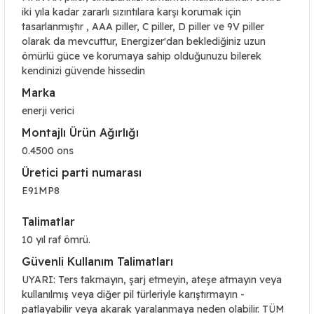
iki yıla kadar zararlı sızıntılara karşı korumak için
tasarlanmıştır , AAA piller, C piller, D piller ve 9V piller
olarak da mevcuttur, Energizer'dan beklediğiniz uzun
ömürlü güce ve korumaya sahip olduğunuzu bilerek
kendinizi güvende hissedin
Marka
enerji verici
Montajlı Ürün Ağırlığı
0.4500 ons
Üretici parti numarası
E91MP8
Talimatlar
10 yıl raf ömrü.
Güvenli Kullanım Talimatları
UYARI: Ters takmayın, şarj etmeyin, ateşe atmayın veya
kullanılmış veya diğer pil türleriyle karıştırmayın -
patlayabilir veya akarak yaralanmaya neden olabilir. TÜM