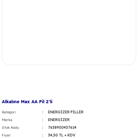
Alkalıne Max AA Pil 2'li
Kategori
ENERGİZER PİLLER
Marka
ENERGİZER
Stok Kodu
7638900437614
Fiyat
34,50 TL + KDV