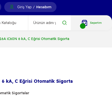
Giriş Yap
Hesabım
/
 Kataloğu
Sepetim
6A iC60N 6 kA, C Eğrisi Otomatik Sigorta
6 kA, C Eğrisi Otomatik Sigorta
omatik Sigortalar