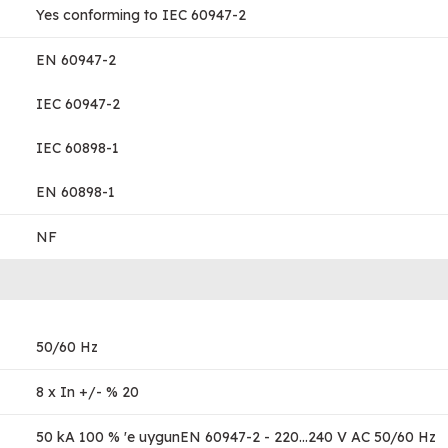
Yes conforming to IEC 60947-2
EN 60947-2
IEC 60947-2
IEC 60898-1
EN 60898-1
NF
50/60 Hz
8 x In +/- % 20
50 kA 100 % 'e uygunEN 60947-2 - 220...240 V AC 50/60 Hz