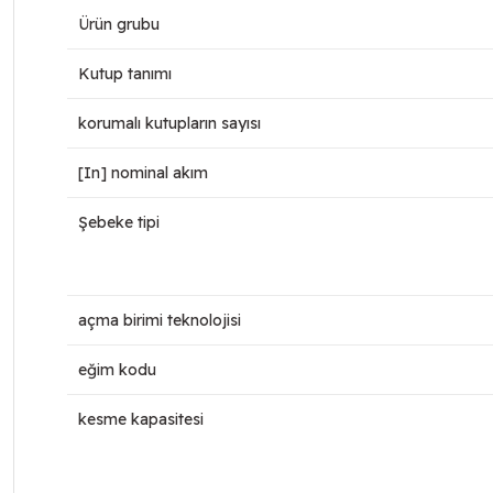
Ürün grubu
Kutup tanımı
korumalı kutupların sayısı
[In] nominal akım
Şebeke tipi
açma birimi teknolojisi
eğim kodu
kesme kapasitesi