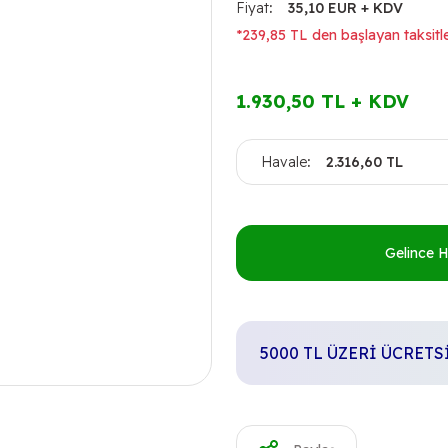
Fiyat
35,10 EUR + KDV
*239,85 TL den başlayan taksitle
1.930,50 TL + KDV
Havale
2.316,60 TL
Gelince 
5000 TL ÜZERİ ÜCRET