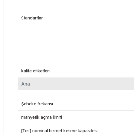
Standartlar
kalite etiketleri
Ana
Şebeke frekansı
manyetik açma limiti
[Ics] nominal hizmet kesme kapasitesi