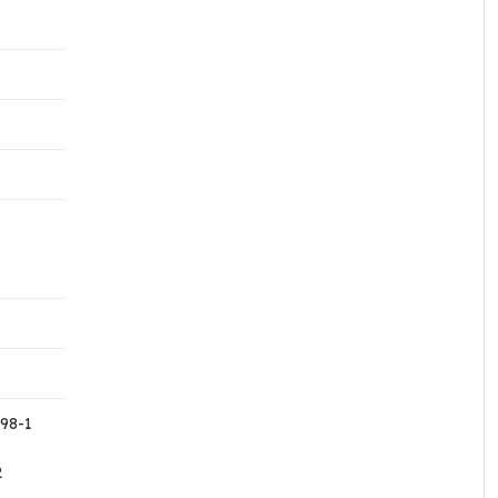
98-1
2