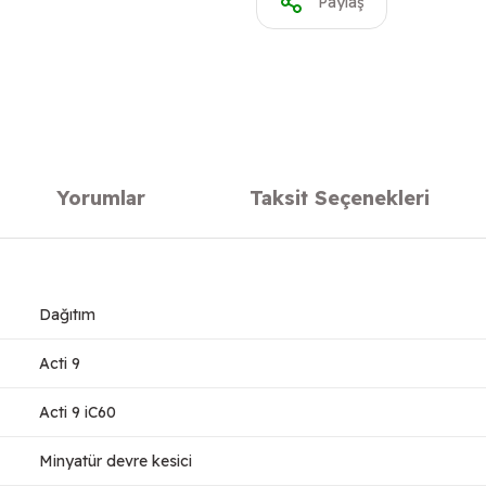
Paylaş
Yorumlar
Taksit Seçenekleri
Dağıtım
Acti 9
Acti 9 iC60
Minyatür devre kesici