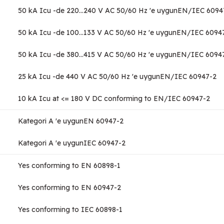
50 kA Icu -de 220...240 V AC 50/60 Hz 'e uygunEN/IEC 6094
50 kA Icu -de 100...133 V AC 50/60 Hz 'e uygunEN/IEC 6094
50 kA Icu -de 380...415 V AC 50/60 Hz 'e uygunEN/IEC 6094
25 kA Icu -de 440 V AC 50/60 Hz 'e uygunEN/IEC 60947-2
10 kA Icu at <= 180 V DC conforming to EN/IEC 60947-2
Kategori A 'e uygunEN 60947-2
Kategori A 'e uygunIEC 60947-2
Yes conforming to EN 60898-1
Yes conforming to EN 60947-2
Yes conforming to IEC 60898-1