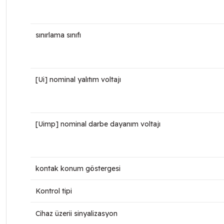
sınırlama sınıfı
[Ui] nominal yalıtım voltajı
[Uimp] nominal darbe dayanım voltajı
kontak konum göstergesi
Kontrol tipi
Cihaz üzerii sinyalizasyon