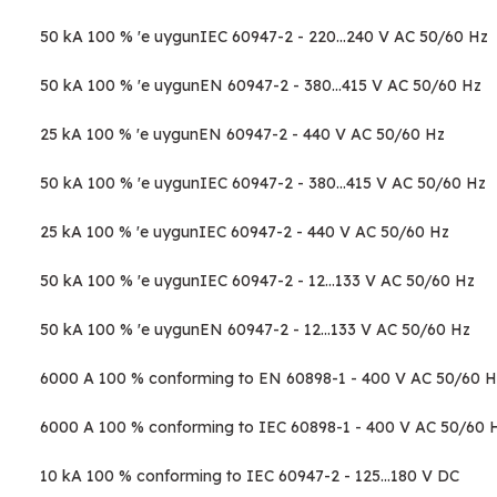
50 kA 100 % 'e uygunIEC 60947-2 - 220...240 V AC 50/60 Hz
50 kA 100 % 'e uygunEN 60947-2 - 380...415 V AC 50/60 Hz
25 kA 100 % 'e uygunEN 60947-2 - 440 V AC 50/60 Hz
50 kA 100 % 'e uygunIEC 60947-2 - 380...415 V AC 50/60 Hz
25 kA 100 % 'e uygunIEC 60947-2 - 440 V AC 50/60 Hz
50 kA 100 % 'e uygunIEC 60947-2 - 12...133 V AC 50/60 Hz
50 kA 100 % 'e uygunEN 60947-2 - 12...133 V AC 50/60 Hz
6000 A 100 % conforming to EN 60898-1 - 400 V AC 50/60 H
6000 A 100 % conforming to IEC 60898-1 - 400 V AC 50/60 
10 kA 100 % conforming to IEC 60947-2 - 125...180 V DC