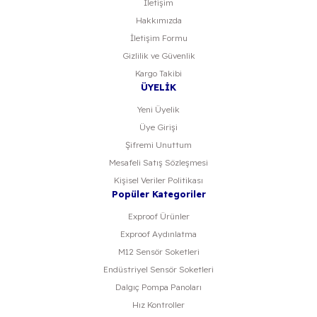
İletişim
Hakkımızda
İletişim Formu
Gizlilik ve Güvenlik
Kargo Takibi
ÜYELİK
Yeni Üyelik
Üye Girişi
Şifremi Unuttum
Mesafeli Satış Sözleşmesi
Kişisel Veriler Politikası
Popüler Kategoriler
Exproof Ürünler
Exproof Aydınlatma
M12 Sensör Soketleri
Endüstriyel Sensör Soketleri
Dalgıç Pompa Panoları
Hız Kontroller