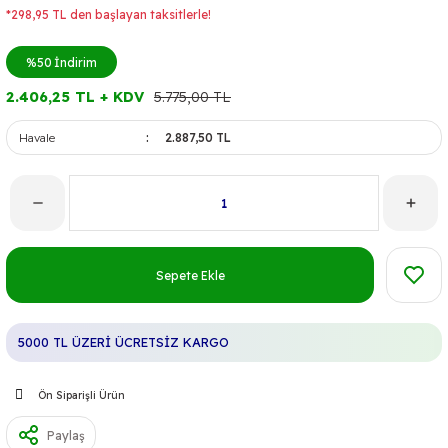
*298,95 TL den başlayan taksitlerle!
%50
İndirim
2.406,25 TL + KDV
5.775,00 TL
Havale
2.887,50 TL
Sepete Ekle
5000 TL ÜZERİ ÜCRETSİZ KARGO
Ön Siparişli Ürün
Paylaş