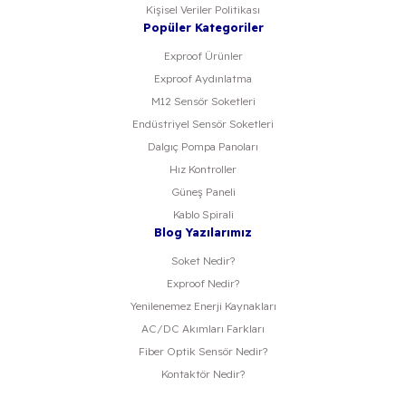
Kişisel Veriler Politikası
Popüler Kategoriler
Exproof Ürünler
Exproof Aydınlatma
M12 Sensör Soketleri
Endüstriyel Sensör Soketleri
Dalgıç Pompa Panoları
Hız Kontroller
Güneş Paneli
Kablo Spirali
Blog Yazılarımız
Soket Nedir?
Exproof Nedir?
Yenilenemez Enerji Kaynakları
AC/DC Akımları Farkları
Fiber Optik Sensör Nedir?
Kontaktör Nedir?