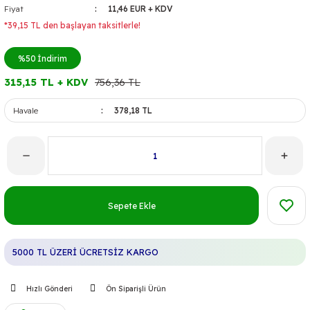
Fiyat
11,46 EUR + KDV
*39,15 TL den başlayan taksitlerle!
%50
İndirim
315,15 TL + KDV
756,36 TL
Havale
378,18 TL
Sepete Ekle
5000 TL ÜZERİ ÜCRETSİZ KARGO
Hızlı Gönderi
Ön Siparişli Ürün