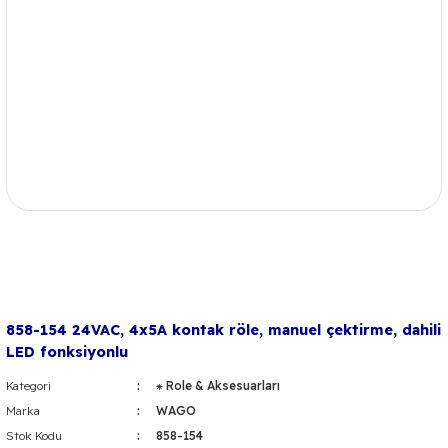
858-154 24VAC, 4x5A kontak röle, manuel çektirme, dahili
LED fonksiyonlu
Kategori
⁕ Role & Aksesuarları
Marka
WAGO
Stok Kodu
858-154