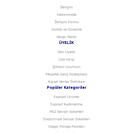
Gönder
İletişim
Hakkımızda
İletişim Formu
Gizlilik ve Güvenlik
Kargo Takibi
ÜYELİK
Yeni Üyelik
Üye Girişi
Şifremi Unuttum
Mesafeli Satış Sözleşmesi
Kişisel Veriler Politikası
Popüler Kategoriler
Exproof Ürünler
Exproof Aydınlatma
M12 Sensör Soketleri
Endüstriyel Sensör Soketleri
Dalgıç Pompa Panoları