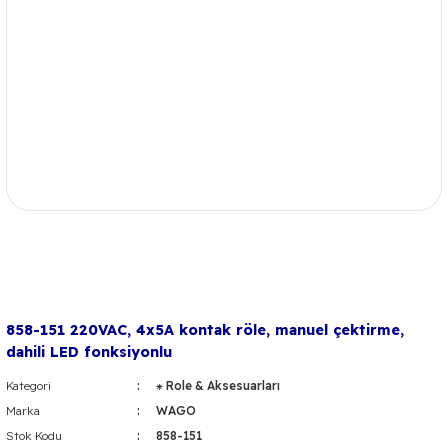
858-151 220VAC, 4x5A kontak röle, manuel çektirme,
dahili LED fonksiyonlu
Kategori
⁕ Role & Aksesuarları
Marka
WAGO
Stok Kodu
858-151