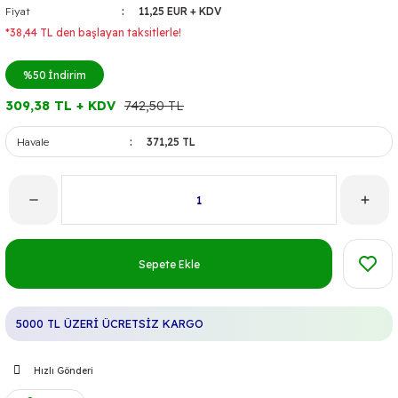
Fiyat
11,25 EUR + KDV
*38,44 TL den başlayan taksitlerle!
%50
İndirim
309,38 TL + KDV
742,50 TL
Havale
371,25 TL
Sepete Ekle
5000 TL ÜZERİ ÜCRETSİZ KARGO
Hızlı Gönderi