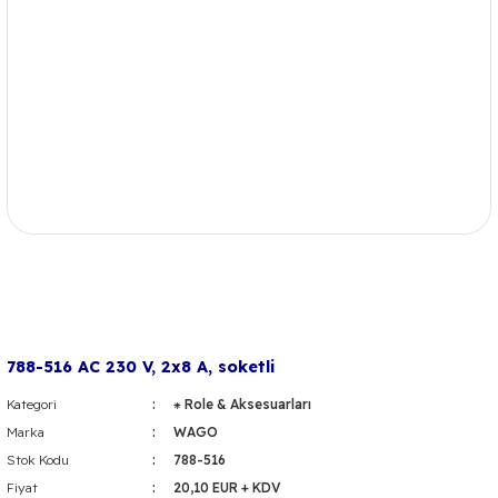
788-516 AC 230 V, 2x8 A, soketli
Kategori
⁕ Role & Aksesuarları
Marka
WAGO
Stok Kodu
788-516
Fiyat
20,10 EUR + KDV