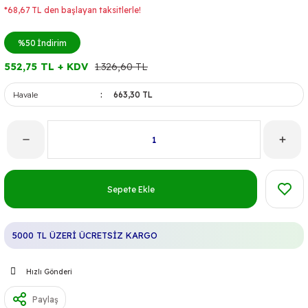
*68,67 TL den başlayan taksitlerle!
%50
İndirim
552,75 TL + KDV
1.326,60 TL
Havale
663,30 TL
Sepete Ekle
5000 TL ÜZERİ ÜCRETSİZ KARGO
Hızlı Gönderi
Paylaş