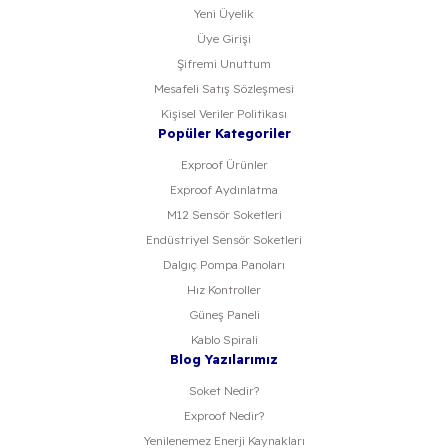
Yeni Üyelik
Üye Girişi
Şifremi Unuttum
Mesafeli Satış Sözleşmesi
Kişisel Veriler Politikası
Popüler Kategoriler
Exproof Ürünler
Exproof Aydınlatma
M12 Sensör Soketleri
Endüstriyel Sensör Soketleri
Dalgıç Pompa Panoları
Hız Kontroller
Güneş Paneli
Kablo Spirali
Blog Yazılarımız
Soket Nedir?
Exproof Nedir?
Yenilenemez Enerji Kaynakları