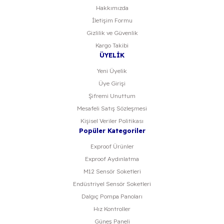
Hakkımızda
İletişim Formu
Gizlilik ve Güvenlik
Kargo Takibi
ÜYELİK
Yeni Üyelik
Üye Girişi
Şifremi Unuttum
Mesafeli Satış Sözleşmesi
Kişisel Veriler Politikası
Popüler Kategoriler
Exproof Ürünler
Exproof Aydınlatma
M12 Sensör Soketleri
Endüstriyel Sensör Soketleri
Dalgıç Pompa Panoları
Hız Kontroller
Güneş Paneli