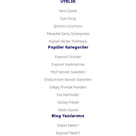
ÜYELİK
Yeni Üyelik
Üye Girişi
Şifremi Unuttum
Mesafeli Satış Sözleşmesi
Kişisel Veriler Politikası
Popüler Kategoriler
Exproof Ürünler
Exproof Aydınlatma
M12 Sensör Soketleri
Endüstriyel Sensör Soketleri
Dalgıç Pompa Panoları
Hız Kontroller
Güneş Paneli
Kablo Spirali
Blog Yazılarımız
Soket Nedir?
Exproof Nedir?