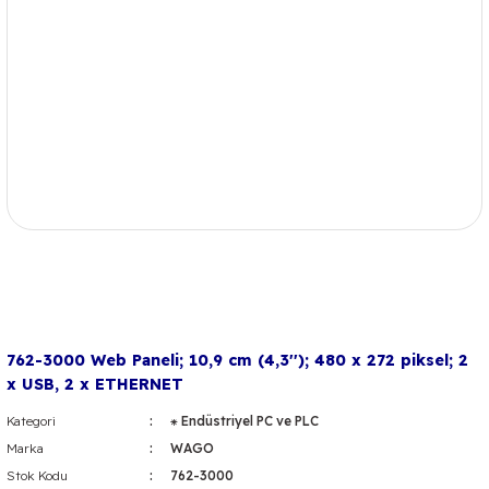
762-3000 Web Paneli; 10,9 cm (4,3''); 480 x 272 piksel; 2
x USB, 2 x ETHERNET
Kategori
⁕ Endüstriyel PC ve PLC
Marka
WAGO
Stok Kodu
762-3000