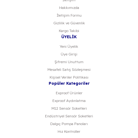
Hakkımızda
Gönder
İletişim Formu
Gizlilik ve Güvenlik
Kargo Takibi
ÜYELİK
Yeni Üyelik
Üye Girişi
Şifremi Unuttum
Mesafeli Satış Sözleşmesi
Kişisel Veriler Politikası
Popüler Kategoriler
Exproof Ürünler
Exproof Aydınlatma
M12 Sensör Soketleri
Endüstriyel Sensör Soketleri
Dalgıç Pompa Panoları
Hız Kontroller