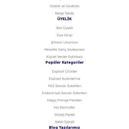
Gizlilik ve Güvenlik
Kargo Takibi
ÜYELİK
Yeni Üyelik
Üye Girişi
Şifremi Unuttum
Mesafeli Satış Sözleşmesi
Kişisel Veriler Politikası
Popüler Kategoriler
Exproof Ürünler
Exproof Aydınlatma
M12 Sensör Soketleri
Endüstriyel Sensör Soketleri
Dalgıç Pompa Panoları
Hız Kontroller
Güneş Paneli
Kablo Spirali
Blog Yazılarımız