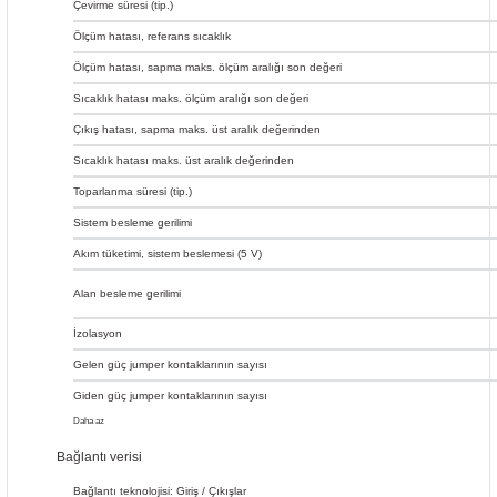
Çevirme süresi (tip.)
Ölçüm hatası, referans sıcaklık
Ölçüm hatası, sapma maks. ölçüm aralığı son değeri
Sıcaklık hatası maks. ölçüm aralığı son değeri
Çıkış hatası, sapma maks. üst aralık değerinden
Sıcaklık hatası maks. üst aralık değerinden
Toparlanma süresi (tip.)
Sistem besleme gerilimi
Akım tüketimi, sistem beslemesi (5 V)
Alan besleme gerilimi
İzolasyon
Gelen güç jumper kontaklarının sayısı
Giden güç jumper kontaklarının sayısı
Daha az
Bağlantı verisi
Bağlantı teknolojisi: Giriş / Çıkışlar