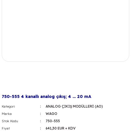
750-555 4 kanallı analog çıkış; 4 … 20 mA
Kategori
ANALOG ÇIKIŞ MODÜLLERİ (AO)
Marka
WAGO
Stok Kodu
750-555
Fiyat
641,30 EUR + KDV