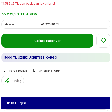
*4.382,13 TL den başlayan taksitlerle!
35.271,50 TL + KDV
Havale
42.325,80 TL
Gelince Haber Ver
5000 TL ÜZERİ ÜCRETSİZ KARGO
Kargo Bedava
Ön Siparişli Ürün
Paylaş
Ürün Bilgisi