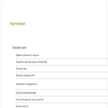
Ayrıntılar
Teknik veri
Dijital çıktıların sayısı
Toplam kanal sayısı (modül)
Sinyal tipi
Sinyal voltajı türü
Aktüatör bağlantısı
Çıkış karakteristiği
Kanal başına çıkış akımı
Çıkış akımı