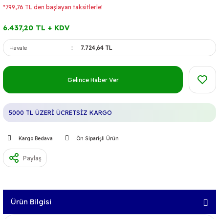
*799,76 TL den başlayan taksitlerle!
6.437,20 TL + KDV
Havale
7.724,64 TL
Gelince Haber Ver
5000 TL ÜZERİ ÜCRETSİZ KARGO
Kargo Bedava
Ön Siparişli Ürün
Paylaş
Ürün Bilgisi