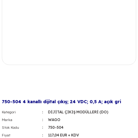
750-504 4 kanallı dijital çıkış; 24 VDC; 0,5 A; açık gri
Kategori
DİJİTAL ÇIKIŞ MODÜLLERİ (DO)
Marka
WAGO
Stok Kodu
750-504
Fiyat
117,04 EUR + KDV