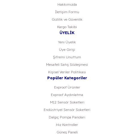
Hakkımızda
İletişim Formu
Gizlilik ve Güvenlik
Kargo Takibi
ÜYELİK
Yeni Üyelik
Üye Girişi
Şifremi Unuttum
Mesafeli Satış Sözleşmesi
Kişisel Veriler Politikası
Popüler Kategoriler
Exproof Ürünler
Exproof Aydınlatma
M12 Sensör Soketleri
Endüstriyel Sensör Soketleri
Dalgıç Pompa Panoları
Hız Kontroller
Güneş Paneli