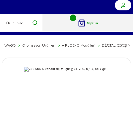
Sepetim
WAGO
Otomasyon Ürünleri
⁕ PLC I/O Modülleri
DİJİTAL ÇIKIŞ M