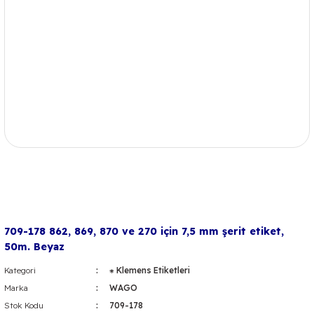
709-178 862, 869, 870 ve 270 için 7,5 mm şerit etiket,
50m. Beyaz
Kategori
⁕ Klemens Etiketleri
Marka
WAGO
Stok Kodu
709-178