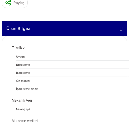
Paylaş
Ürün Bilgisi
Teknik veri
Uygun
Etiketleme
İşaretleme
Ön montaj
İşaretleme cihazı
Mekanik Veri
Montaj tipi
Malzeme verileri