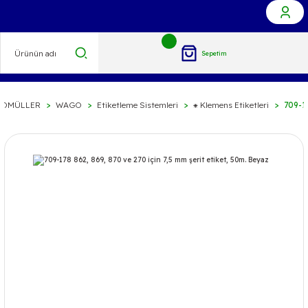
Sepetim
İDMÜLLER
WAGO
Etiketleme Sistemleri
⁕ Klemens Etiketleri
709-17