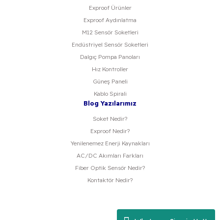
Exproof Ürünler
Exproof Aydınlatma
M12 Sensör Soketleri
Endüstriyel Sensör Soketleri
Dalgıç Pompa Panoları
Hız Kontroller
Güneş Paneli
Kablo Spirali
Blog Yazılarımız
Soket Nedir?
Exproof Nedir?
Yenilenemez Enerji Kaynakları
AC/DC Akımları Farkları
Fiber Optik Sensör Nedir?
Kontaktör Nedir?