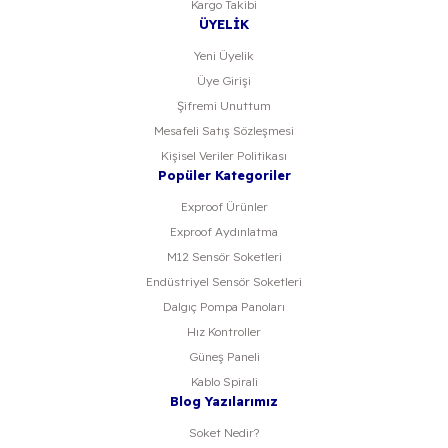
Kargo Takibi
ÜYELİK
Yeni Üyelik
Üye Girişi
Şifremi Unuttum
Mesafeli Satış Sözleşmesi
Kişisel Veriler Politikası
Popüler Kategoriler
Exproof Ürünler
Exproof Aydınlatma
M12 Sensör Soketleri
Endüstriyel Sensör Soketleri
Dalgıç Pompa Panoları
Hız Kontroller
Güneş Paneli
Kablo Spirali
Blog Yazılarımız
Soket Nedir?