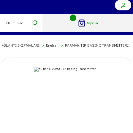
Sepetim
BAĞLANTI EKİPMALARI
Enelsan
PARMAK TİP BASINÇ TRANSMİTTERİ