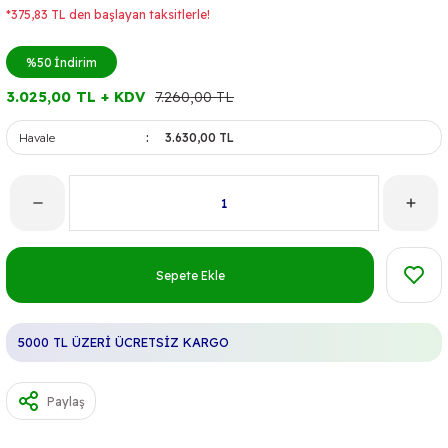
*375,83 TL den başlayan taksitlerle!
%50
İndirim
3.025,00 TL + KDV
7.260,00 TL
Havale
3.630,00 TL
Sepete Ekle
5000 TL ÜZERİ ÜCRETSİZ KARGO
Paylaş