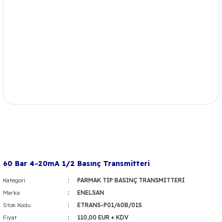
60 Bar 4-20mA 1/2 Basınç Transmitteri
Kategori
PARMAK TİP BASINÇ TRANSMİTTERİ
Marka
ENELSAN
Stok Kodu
ETRANS-P01/60B/01S
Fiyat
110,00 EUR + KDV