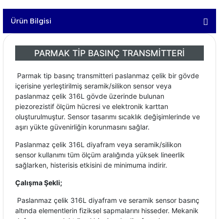
Ürün Bilgisi
PARMAK TİP BASINÇ TRANSMİTTERİ
Parmak tip basınç transmitteri paslanmaz çelik bir gövde
içerisine yerleştirilmiş seramik/silikon sensor veya
paslanmaz çelik 316L gövde üzerinde bulunan
piezorezistif ölçüm hücresi ve elektronik karttan
oluşturulmuştur. Sensor tasarımı sıcaklık değişimlerinde ve
aşırı yükte güvenirliğin korunmasını sağlar.
Paslanmaz çelik 316L diyafram veya seramik/silikon
sensor kullanımı tüm ölçüm aralığında yüksek lineerlik
sağlarken, histerisis etkisini de minimuma indirir.
Çalışma Şekli;
Paslanmaz çelik 316L diyafram ve seramik sensor basınç
altında elementlerin fiziksel sapmalarını hisseder. Mekanik