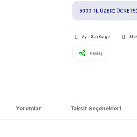
5000 TL ÜZERİ ÜCRET
Aynı Gün Kargo
Stok
Paylaş
Yorumlar
Taksit Seçenekleri