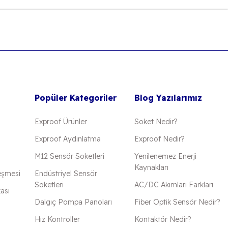
Popüler Kategoriler
Blog Yazılarımız
Exproof Ürünler
Soket Nedir?
Exproof Aydınlatma
Exproof Nedir?
M12 Sensör Soketleri
Yenilenemez Enerji
Kaynakları
eşmesi
Endüstriyel Sensör
Soketleri
AC/DC Akımları Farkları
kası
Dalgıç Pompa Panoları
Fiber Optik Sensör Nedir?
Hız Kontroller
Kontaktör Nedir?