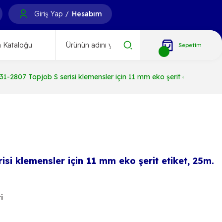
Giriş Yap
Hesabım
/
 Kataloğu
Sepetim
31-2807 Topjob S serisi klemensler için 11 mm eko şerit etiket, 25m
si klemensler için 11 mm eko şerit etiket, 25m.
i