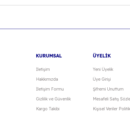
Gönder
KURUMSAL
ÜYELİK
İletişim
Yeni Üyelik
Hakkımızda
Üye Girişi
İletişim Formu
Şifremi Unuttum
Gizlilik ve Güvenlik
Mesafeli Satış Sözl
Kargo Takibi
Kişisel Veriler Politi