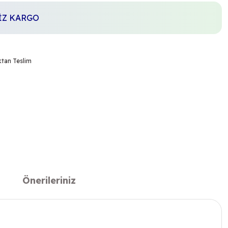
SİZ KARGO
tan Teslim
Önerileriniz