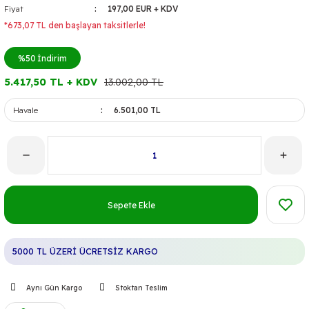
Fiyat
197,00 EUR + KDV
*673,07 TL den başlayan taksitlerle!
%50
İndirim
5.417,50 TL + KDV
13.002,00 TL
Havale
6.501,00 TL
Sepete Ekle
5000 TL ÜZERİ ÜCRETSİZ KARGO
Aynı Gün Kargo
Stoktan Teslim