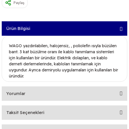
Paylaş
Ürün Bilgisi
WAGO yazdırılabilen, halojensiz, , poliolefin ısıyla büzülen
bant. 3 kat büzülme oranı ile kablo tanımlama sistemleri
için kullanılan bir üründür. Elektrik dolapları, ve kablo
demeti derlemelerinde, kabloları tanımlamak için
uygundur. Ayrıca demiryolu uygulamaları için kullanılan bir
üründür.
Yorumlar
Taksit Seçenekleri
Bu ürüne ilk yorumu siz yapın!