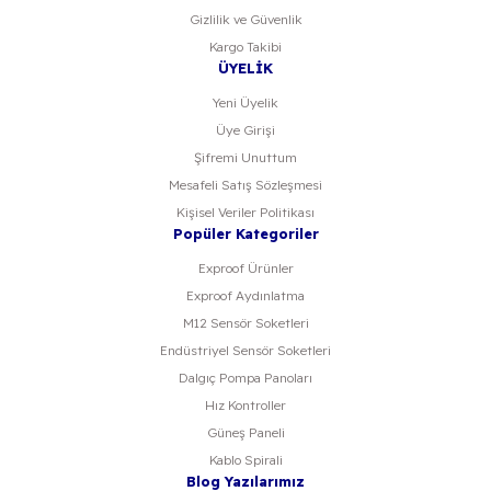
Gizlilik ve Güvenlik
Kargo Takibi
ÜYELİK
Yeni Üyelik
Üye Girişi
Şifremi Unuttum
Mesafeli Satış Sözleşmesi
Kişisel Veriler Politikası
Popüler Kategoriler
Exproof Ürünler
Exproof Aydınlatma
M12 Sensör Soketleri
Endüstriyel Sensör Soketleri
Dalgıç Pompa Panoları
Hız Kontroller
Güneş Paneli
Kablo Spirali
Blog Yazılarımız