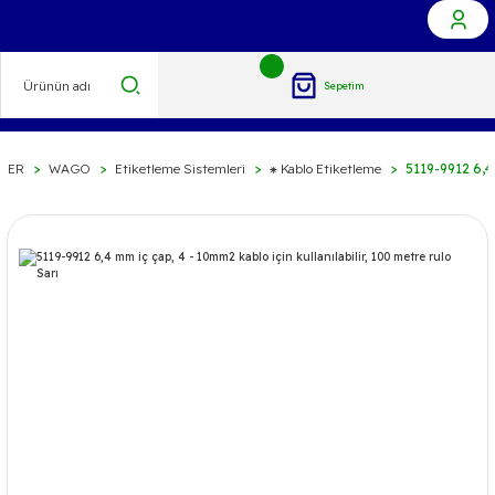
Sepetim
LER
WAGO
Etiketleme Sistemleri
⁕ Kablo Etiketleme
5119-9912 6,4 