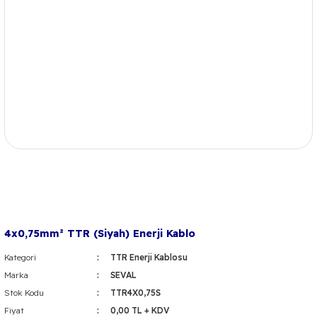
4x0,75mm² TTR (Siyah) Enerji Kablo
Kategori
TTR Enerji Kablosu
Marka
SEVAL
Stok Kodu
TTR4X0,75S
Fiyat
0,00 TL + KDV