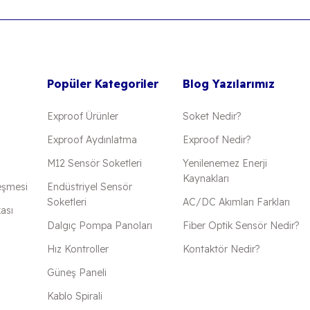
Popüler Kategoriler
Blog Yazılarımız
Exproof Ürünler
Soket Nedir?
Exproof Aydınlatma
Exproof Nedir?
M12 Sensör Soketleri
Yenilenemez Enerji
Kaynakları
eşmesi
Endüstriyel Sensör
Soketleri
AC/DC Akımları Farkları
kası
Dalgıç Pompa Panoları
Fiber Optik Sensör Nedir?
Hız Kontroller
Kontaktör Nedir?
Güneş Paneli
Kablo Spirali