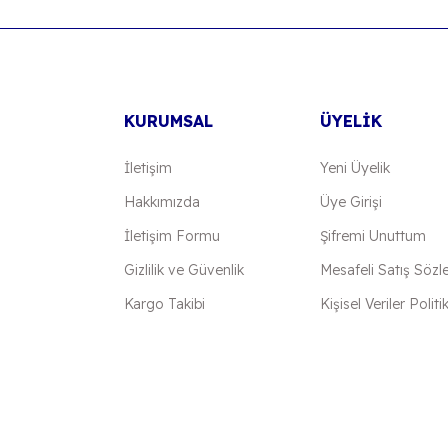
Yorum Yaz
KURUMSAL
ÜYELİK
İletişim
Yeni Üyelik
Hakkımızda
Üye Girişi
İletişim Formu
Şifremi Unuttum
Gönder
Gizlilik ve Güvenlik
Mesafeli Satış Sözl
Kargo Takibi
Kişisel Veriler Politi