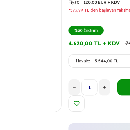
Fiyat
120,00 EUR + KDV
*573,99 TL den başlayan taksitle
%30
İndirim
4.620,00 TL + KDV
7
Havale
5.544,00 TL