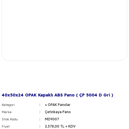
40x50x24 OPAK Kapaklı ABS Pano ( ÇP 5004 D Gri )
Kategori
⁕ OPAK Panolar
Marka
Çetinkaya Pano
Stok Kodu
MD9007
Fiyat
2.378,00 TL + KDV