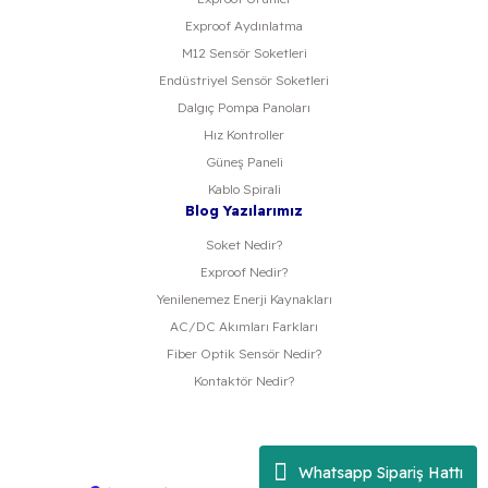
Exproof Aydınlatma
M12 Sensör Soketleri
Endüstriyel Sensör Soketleri
Dalgıç Pompa Panoları
Hız Kontroller
Güneş Paneli
Kablo Spirali
Blog Yazılarımız
Soket Nedir?
Exproof Nedir?
Yenilenemez Enerji Kaynakları
AC/DC Akımları Farkları
Fiber Optik Sensör Nedir?
Kontaktör Nedir?
Whatsapp Sipariş Hattı