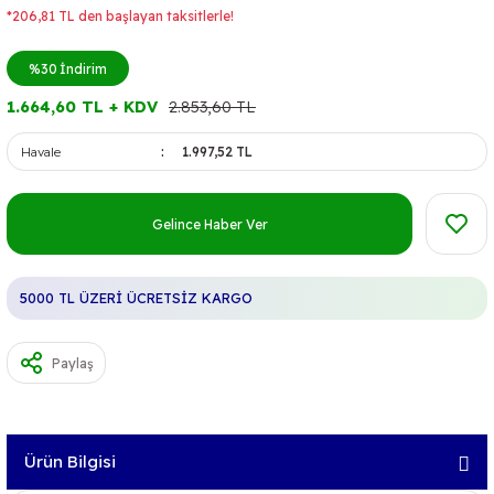
*206,81 TL den başlayan taksitlerle!
%30
İndirim
1.664,60 TL + KDV
2.853,60 TL
Havale
1.997,52 TL
Gelince Haber Ver
5000 TL ÜZERİ ÜCRETSİZ KARGO
Paylaş
Ürün Bilgisi