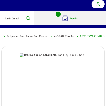
Sepetim
r
Polyester Panolar ve Sac Panolar
⁕ OPAK Panolar
40x50x24 OPAK Kap