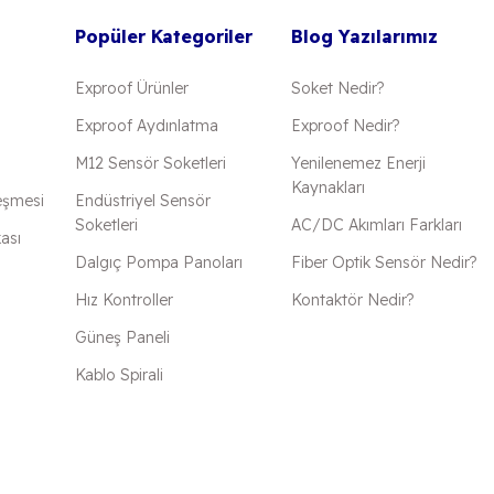
Popüler Kategoriler
Blog Yazılarımız
Exproof Ürünler
Soket Nedir?
Exproof Aydınlatma
Exproof Nedir?
M12 Sensör Soketleri
Yenilenemez Enerji
Kaynakları
eşmesi
Endüstriyel Sensör
Soketleri
AC/DC Akımları Farkları
kası
Dalgıç Pompa Panoları
Fiber Optik Sensör Nedir?
Hız Kontroller
Kontaktör Nedir?
Güneş Paneli
Kablo Spirali