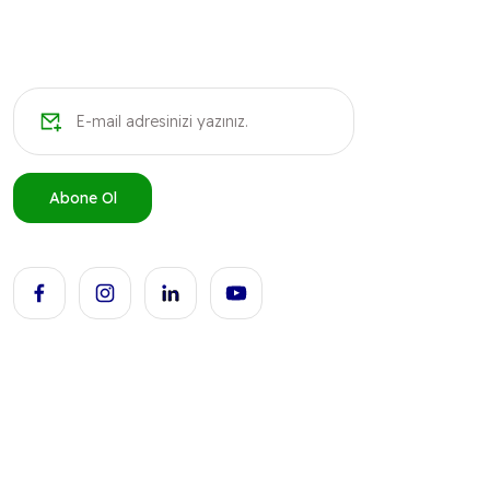
Bu ürüne benzer farklı alternatifler olmalı.
Abone Ol