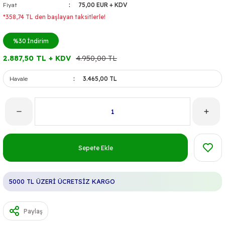
Fiyat
75,00 EUR + KDV
*358,74 TL den başlayan taksitlerle!
%30
İndirim
2.887,50 TL + KDV
4.950,00 TL
Havale
3.465,00 TL
Sepete Ekle
5000 TL ÜZERİ ÜCRETSİZ KARGO
Paylaş