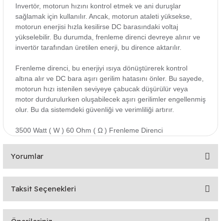
Invertör, motorun hızını kontrol etmek ve ani duruşlar
sağlamak için kullanılır. Ancak, motorun ataleti yüksekse,
motorun enerjisi hızla kesilirse DC barasındaki voltaj
yükselebilir. Bu durumda, frenleme direnci devreye alınır ve
invertör tarafından üretilen enerji, bu dirence aktarılır.
Frenleme direnci, bu enerjiyi ısıya dönüştürerek kontrol
altına alır ve DC bara aşırı gerilim hatasını önler. Bu sayede,
motorun hızı istenilen seviyeye çabucak düşürülür veya
motor durdurulurken oluşabilecek aşırı gerilimler engellenmiş
olur. Bu da sistemdeki güvenliği ve verimliliği artırır.
3500 Watt ( W ) 60 Ohm ( Ω ) Frenleme Direnci
Yorumlar
Taksit Seçenekleri
Bu ürüne ilk yorumu siz yapın!