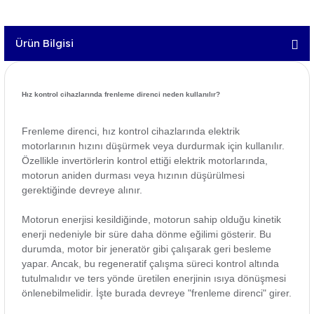
Ürün Bilgisi
Hız kontrol cihazlarında frenleme direnci neden kullanılır?
Frenleme direnci, hız kontrol cihazlarında elektrik
motorlarının hızını düşürmek veya durdurmak için kullanılır.
Özellikle invertörlerin kontrol ettiği elektrik motorlarında,
motorun aniden durması veya hızının düşürülmesi
gerektiğinde devreye alınır.
Motorun enerjisi kesildiğinde, motorun sahip olduğu kinetik
enerji nedeniyle bir süre daha dönme eğilimi gösterir. Bu
durumda, motor bir jeneratör gibi çalışarak geri besleme
yapar. Ancak, bu regeneratif çalışma süreci kontrol altında
tutulmalıdır ve ters yönde üretilen enerjinin ısıya dönüşmesi
önlenebilmelidir. İşte burada devreye "frenleme direnci" girer.