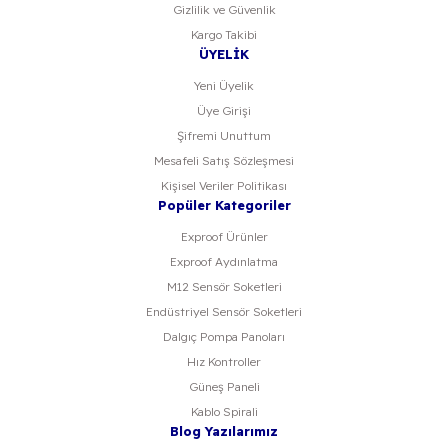
Gizlilik ve Güvenlik
Kargo Takibi
ÜYELİK
Yeni Üyelik
Üye Girişi
Şifremi Unuttum
Mesafeli Satış Sözleşmesi
Kişisel Veriler Politikası
Popüler Kategoriler
Exproof Ürünler
Exproof Aydınlatma
M12 Sensör Soketleri
Endüstriyel Sensör Soketleri
Dalgıç Pompa Panoları
Hız Kontroller
Güneş Paneli
Kablo Spirali
Blog Yazılarımız