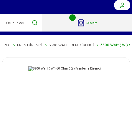
Sepetim
VE PLC
FREN DİRENCİ
3500 WATT FREN DİRENCİ
3500 Watt ( W ) 6