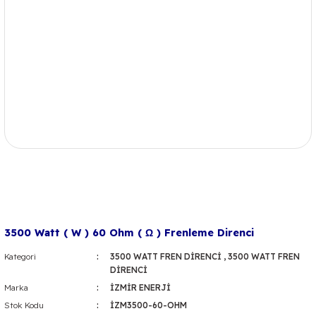
3500 Watt ( W ) 60 Ohm ( Ω ) Frenleme Direnci
Kategori
3500 WATT FREN DİRENCİ
,
3500 WATT FREN
DİRENCİ
Marka
İZMİR ENERJİ
Stok Kodu
İZM3500-60-OHM