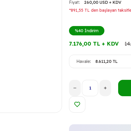
Fiyat
260,00 USD + KDV
*891,55 TL den başlayan taksitle
%40
İndirim
7.176,00 TL + KDV
14
Havale
8.611,20 TL