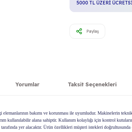
5000 TL ÜZERİ ÜCRET
Paylaş
Yorumlar
Taksit Seçenekleri
gi elemanlarının bakımı ve korunması ile uyumludur. Makinelerin teknik 
m kullanılabilir alana sahiptir. Kullanım kolaylığı için kontrol kutuları
afında yer alacaktır. Ürün özellikleri müşteri istekleri doğrultusunda öz