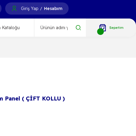
Giriş Yap
Hesabım
/
 Kataloğu
Sepetim
 Panel ( ÇİFT KOLLU )