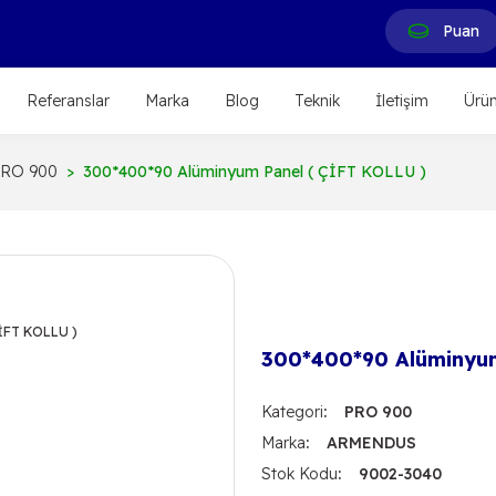
Puan
Referanslar
Marka
Blog
Teknik
İletişim
Ürün
RO 900
300*400*90 Alüminyum Panel ( ÇİFT KOLLU )
300*400*90 Alüminyum
Kategori
PRO 900
Marka
ARMENDUS
Stok Kodu
9002-3040