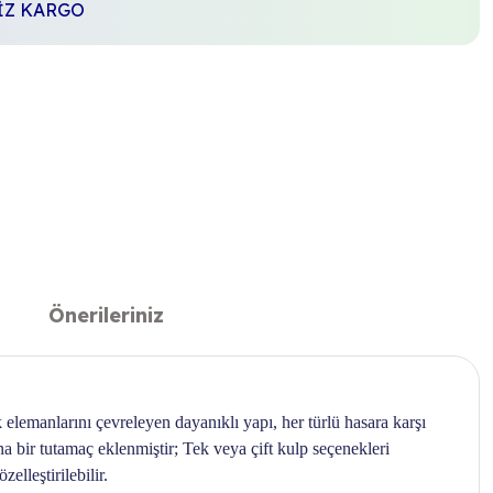
SİZ KARGO
Önerileriniz
elemanlarını çevreleyen dayanıklı yapı, her türlü hasara karşı
na bir tutamaç eklenmiştir; Tek veya çift kulp seçenekleri
elleştirilebilir.