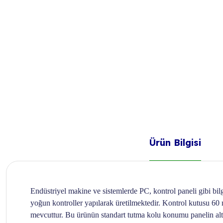
Ürün Bilgisi
Endüstriyel makine ve sistemlerde PC, kontrol paneli gibi bil
yoğun kontroller yapılarak üretilmektedir. Kontrol kutusu 60 m
mevcuttur. Bu ürünün standart tutma kolu konumu panelin alt tar