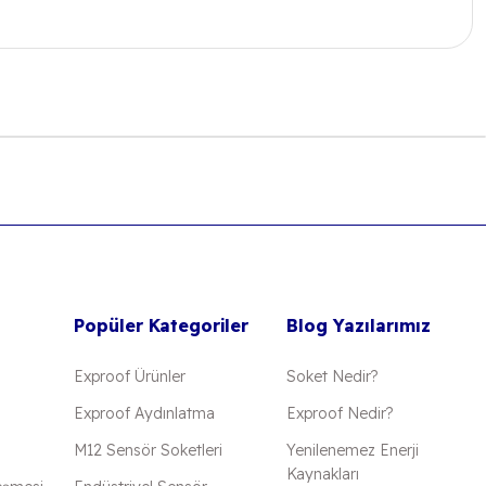
 iletebilirsiniz.
Popüler Kategoriler
Blog Yazılarımız
Exproof Ürünler
Soket Nedir?
Exproof Aydınlatma
Exproof Nedir?
M12 Sensör Soketleri
Yenilenemez Enerji
Kaynakları