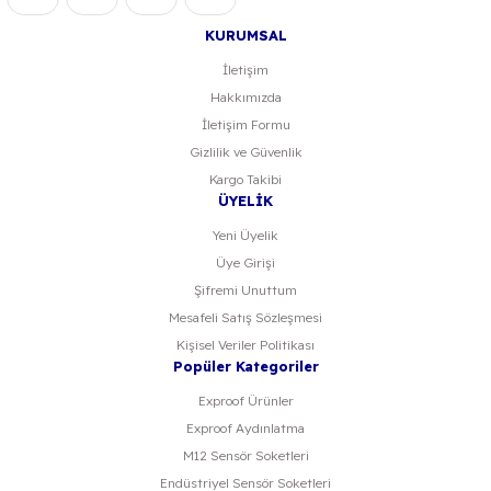
KURUMSAL
İletişim
Hakkımızda
Gönder
İletişim Formu
Gizlilik ve Güvenlik
Kargo Takibi
ÜYELİK
Yeni Üyelik
Üye Girişi
Şifremi Unuttum
Mesafeli Satış Sözleşmesi
Kişisel Veriler Politikası
Popüler Kategoriler
Exproof Ürünler
Exproof Aydınlatma
M12 Sensör Soketleri
Endüstriyel Sensör Soketleri