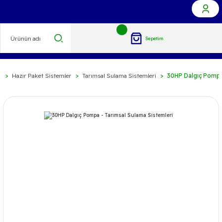
Sepetim
İ
Hazır Paket Sistemler
Tarımsal Sulama Sistemleri
30HP Dalgıç Pompa 