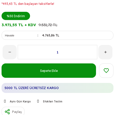
*493,43 TL den başlayan taksitlerle!
%50
İndirim
3.971,55 TL + KDV
9.531,72 TL
Havale
4.765,86 TL
Sepete Ekle
5000 TL ÜZERİ ÜCRETSİZ KARGO
Aynı Gün Kargo
Stoktan Teslim
Paylaş