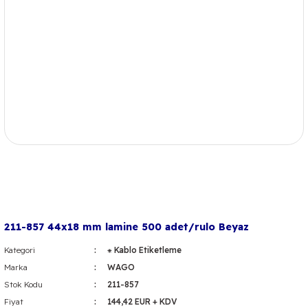
211-857 44x18 mm lamine 500 adet/rulo Beyaz
Kategori
⁕ Kablo Etiketleme
Marka
WAGO
Stok Kodu
211-857
Fiyat
144,42 EUR + KDV