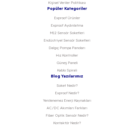
Kişisel Veriler Politikası
Popüler Kategoriler
Exproof Ürünler
Exproof Aydınlatma
M12 Sensör Soketleri
Endüstriyel Sensör Soketleri
Dalgıç Pompa Panoları
Hız Kontroller
Güneş Paneli
Kablo Spirali
Blog Yazılarımız
Soket Nedir?
Exproof Nedir?
Yenilenemez Enerji Kaynakları
AC/DC Akımları Farkları
Fiber Optik Sensör Nedir?
Kontaktör Nedir?