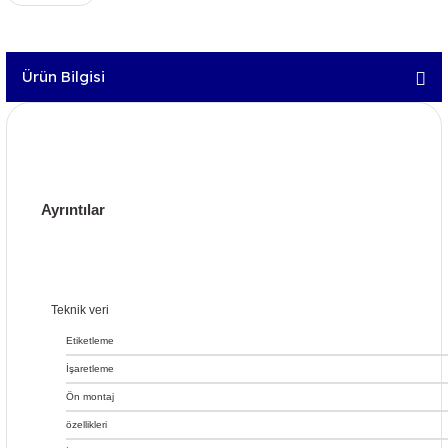
Ürün Bilgisi
Ayrıntılar
Teknik veri
Etiketleme
İşaretleme
Ön montaj
özellikleri