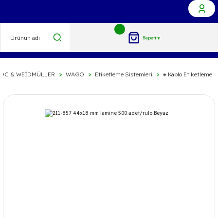
Sepetim
OC & WEİDMÜLLER
WAGO
Etiketleme Sistemleri
⁕ Kablo Etiketleme