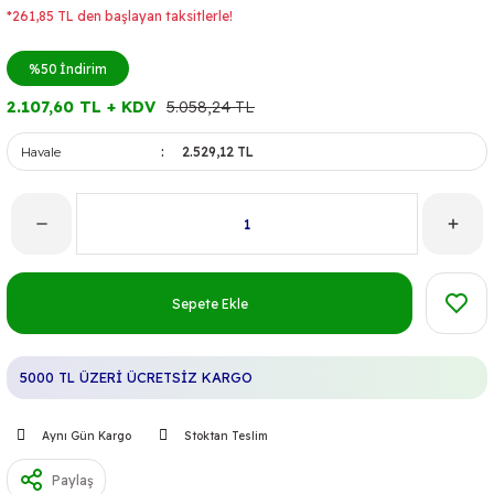
*261,85 TL den başlayan taksitlerle!
%50
İndirim
2.107,60 TL + KDV
5.058,24 TL
Havale
2.529,12 TL
Sepete Ekle
5000 TL ÜZERİ ÜCRETSİZ KARGO
Aynı Gün Kargo
Stoktan Teslim
Paylaş