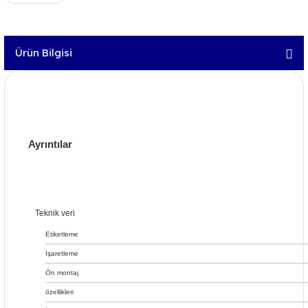
Ürün Bilgisi
Ayrıntılar
Teknik veri
Etiketleme
İşaretleme
Ön montaj
özellikleri