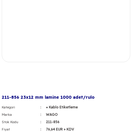
211-856 23x12 mm lamine 1000 adet/rulo
Kategori
⁕ Kablo Etiketleme
Marka
WAGO
Stok Kodu
211-856
Fiyat
76,64 EUR + KDV