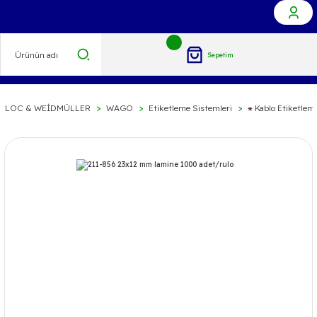
Sepetim
BLOC & WEİDMÜLLER
WAGO
Etiketleme Sistemleri
⁕ Kablo Etiketlem