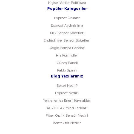
Kişisel Veriler Politikası
Popüler Kategoriler
Exproof Ürünler
Exproof Aydınlatma
M12 Sensör Soketleri
Endüstriyel Sensör Soketleri
Dalgıç Pompa Panoları
Hız Kontroller
Güneş Paneli
Kablo Spirali
Blog Yazılarımız
Soket Nedir?
Exproof Nedir?
Yenilenemez Enerji Kaynakları
AC/DC Akımları Farkları
Fiber Optik Sensör Nedir?
Kontaktör Nedir?