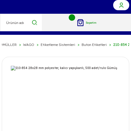
Sepetim
İDMÜLLER
WAGO
Etiketleme Sistemleri
Buton Etiketleri
210-854 28