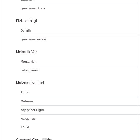
İşaretleme cihazı
Fiziksel bilgi
Derinlik
İşaretleme yüzeyi
Mekanik Veri
Montaj tipi
Leke direnci
Malzeme verileri
Renk
Malzeme
Yapıştırıcı bilgisi
Halojensiz
Ağırlık