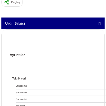
Paylaş
Ürün Bilgisi
Ayrıntılar
Teknik veri
Etiketleme
İşaretleme
Ön montaj
özellikleri