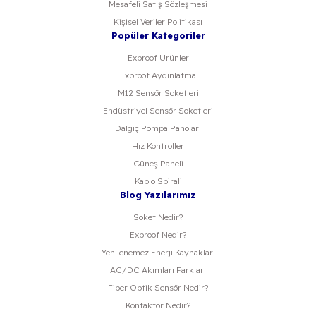
Mesafeli Satış Sözleşmesi
Kişisel Veriler Politikası
Popüler Kategoriler
Exproof Ürünler
Exproof Aydınlatma
M12 Sensör Soketleri
Endüstriyel Sensör Soketleri
Dalgıç Pompa Panoları
Hız Kontroller
Güneş Paneli
Kablo Spirali
Blog Yazılarımız
Soket Nedir?
Exproof Nedir?
Yenilenemez Enerji Kaynakları
AC/DC Akımları Farkları
Fiber Optik Sensör Nedir?
Kontaktör Nedir?