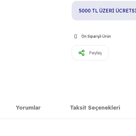
5000 TL ÜZERİ ÜCRET
Ön Siparişli Ürün
Paylaş
Yorumlar
Taksit Seçenekleri