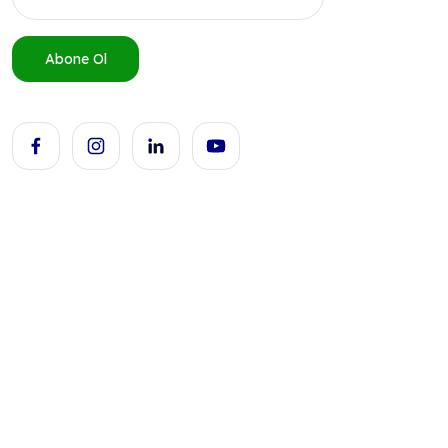
Abone Ol