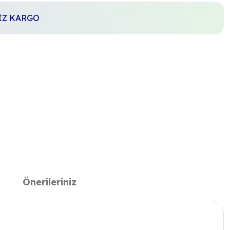
SİZ KARGO
Önerileriniz