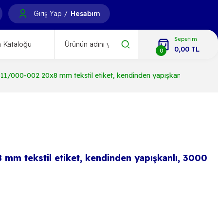
Giriş Yap
Hesabım
/
Sepetim
 Kataloğu
0,00 TL
0
11/000-002 20x8 mm tekstil etiket, kendinden yapışkanlı, 3000 ade
mm tekstil etiket, kendinden yapışkanlı, 3000