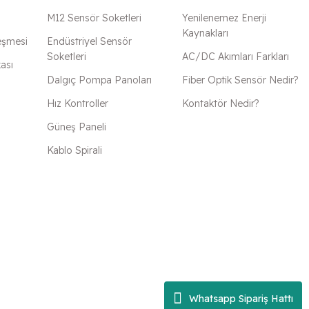
M12 Sensör Soketleri
Yenilenemez Enerji
Kaynakları
eşmesi
Endüstriyel Sensör
Soketleri
AC/DC Akımları Farkları
kası
Dalgıç Pompa Panoları
Fiber Optik Sensör Nedir?
Hız Kontroller
Kontaktör Nedir?
Güneş Paneli
Kablo Spirali
Whatsapp Sipariş Hattı