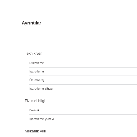
Ayrıntılar
Teknik veri
Etiketleme
İşaretleme
Ön montaj
İşaretleme cihazı
Fiziksel bilgi
Derinlik
İşaretleme yüzeyi
Mekanik Veri