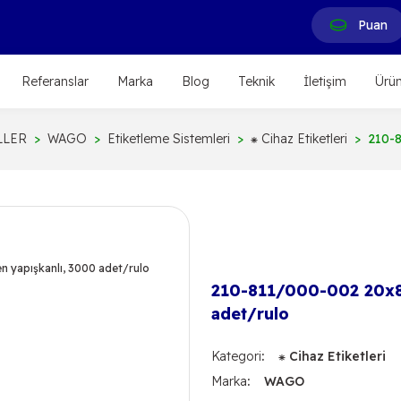
Puan
Referanslar
Marka
Blog
Teknik
İletişim
Ürün
LLER
WAGO
Etiketleme Sistemleri
⁕ Cihaz Etiketleri
210-8
210-811/000-002 20x8 
adet/rulo
Kategori
⁕ Cihaz Etiketleri
Marka
WAGO