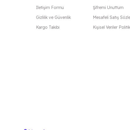
İletişim Formu
Şifremi Unuttum
Gizlilik ve Güvenlik
Mesafeli Satış Sözl
Kargo Takibi
Kişisel Veriler Politi