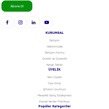
Bu ürüne benzer farklı alternatifler olmalı.
Abone Ol
KURUMSAL
İletişim
Hakkımızda
İletişim Formu
Gizlilik ve Güvenlik
Kargo Takibi
ÜYELİK
Yeni Üyelik
Üye Girişi
Şifremi Unuttum
Mesafeli Satış Sözleşmesi
Kişisel Veriler Politikası
Popüler Kategoriler