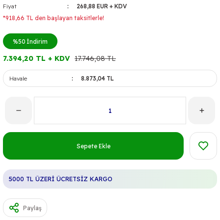
Fiyat
268,88 EUR + KDV
*918,66 TL den başlayan taksitlerle!
%50
İndirim
7.394,20 TL + KDV
17.746,08 TL
Havale
8.873,04 TL
Sepete Ekle
5000 TL ÜZERİ ÜCRETSİZ KARGO
Paylaş