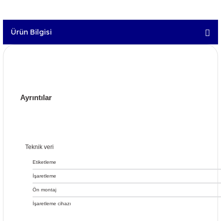
Ürün Bilgisi
Ayrıntılar
Teknik veri
Etiketleme
İşaretleme
Ön montaj
İşaretleme cihazı