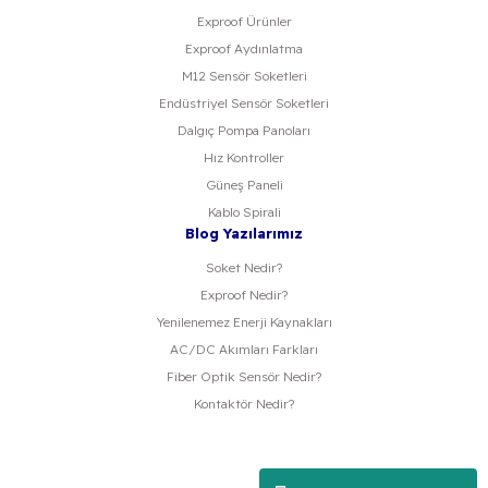
Exproof Ürünler
Exproof Aydınlatma
M12 Sensör Soketleri
Endüstriyel Sensör Soketleri
Dalgıç Pompa Panoları
Hız Kontroller
Güneş Paneli
Kablo Spirali
Blog Yazılarımız
Soket Nedir?
Exproof Nedir?
Yenilenemez Enerji Kaynakları
AC/DC Akımları Farkları
Fiber Optik Sensör Nedir?
Kontaktör Nedir?