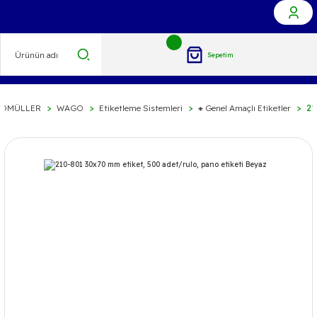
Sepetim
İDMÜLLER
WAGO
Etiketleme Sistemleri
⁕ Genel Amaçlı Etiketler
21