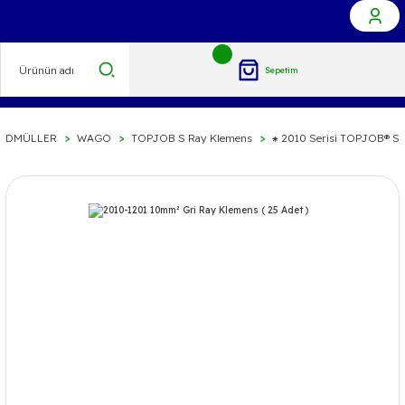
Sepetim
EİDMÜLLER
WAGO
TOPJOB S Ray Klemens
⁕ 2010 Serisi TOPJOB® S