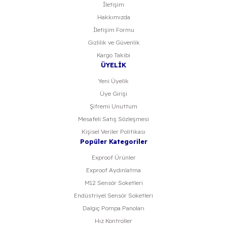
İletişim
Hakkımızda
İletişim Formu
Gizlilik ve Güvenlik
Kargo Takibi
ÜYELİK
Yeni Üyelik
Üye Girişi
Şifremi Unuttum
Mesafeli Satış Sözleşmesi
Kişisel Veriler Politikası
Popüler Kategoriler
Exproof Ürünler
Exproof Aydınlatma
M12 Sensör Soketleri
Endüstriyel Sensör Soketleri
Dalgıç Pompa Panoları
Hız Kontroller