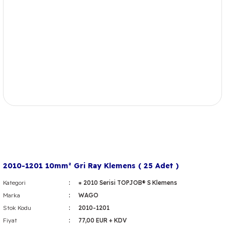
2010-1201 10mm² Gri Ray Klemens ( 25 Adet )
Kategori
⁕ 2010 Serisi TOPJOB® S Klemens
Marka
WAGO
Stok Kodu
2010-1201
Fiyat
77,00 EUR + KDV