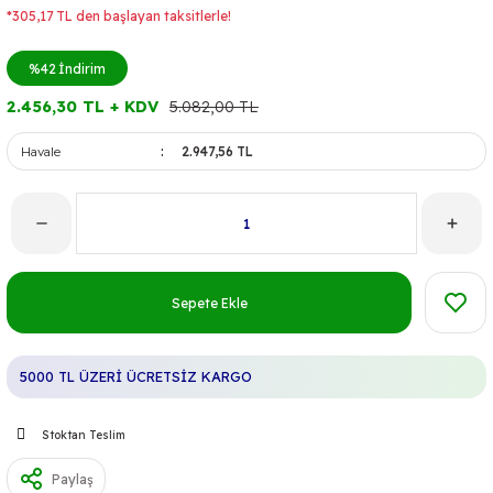
*305,17 TL den başlayan taksitlerle!
%42
İndirim
2.456,30 TL + KDV
5.082,00 TL
Havale
2.947,56 TL
Sepete Ekle
5000 TL ÜZERİ ÜCRETSİZ KARGO
Stoktan Teslim
Paylaş