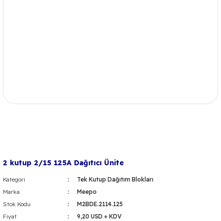
2 kutup 2/15 125A Dağıtıcı Ünite
Kategori
Tek Kutup Dağıtım Blokları
Marka
Meepo
Stok Kodu
M2BDE.2114.125
Fiyat
9,20 USD + KDV