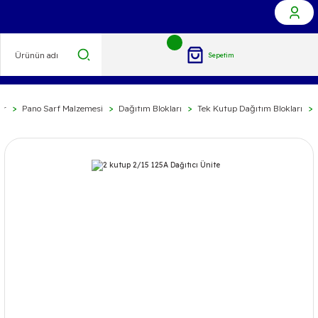
Sepetim
ar
Pano Sarf Malzemesi
Dağıtım Blokları
Tek Kutup Dağıtım Blokları