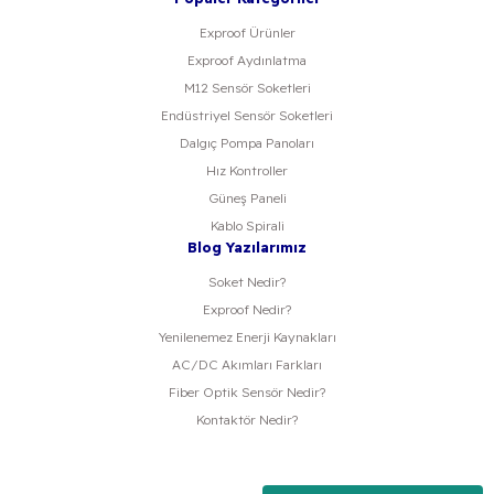
Exproof Ürünler
Exproof Aydınlatma
M12 Sensör Soketleri
Endüstriyel Sensör Soketleri
Dalgıç Pompa Panoları
Hız Kontroller
Güneş Paneli
Kablo Spirali
Blog Yazılarımız
Soket Nedir?
Exproof Nedir?
Yenilenemez Enerji Kaynakları
AC/DC Akımları Farkları
Fiber Optik Sensör Nedir?
Kontaktör Nedir?