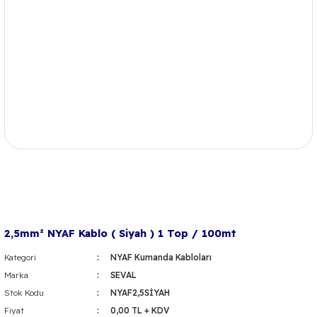
2,5mm² NYAF Kablo ( Siyah ) 1 Top / 100mt
Kategori
NYAF Kumanda Kabloları
Marka
SEVAL
Stok Kodu
NYAF2,5SİYAH
Fiyat
0,00 TL + KDV