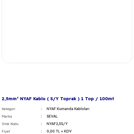
2,5mm² NYAF Kablo ( S/Y Toprak ) 1 Top / 100mt
Kategori
NYAF Kumanda Kabloları
Marka
SEVAL
Stok Kodu
NYAF2,5S/Y
Fiyat
0,00 TL + KDV