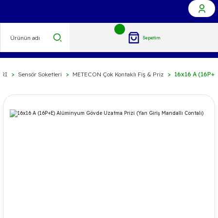
Sepetim
ARI
Sensör Soketleri
METECON Çok Kontaklı Fiş & Priz
16x16 A (16P+E