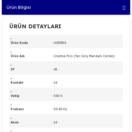
Ürün Bilgisi
ÜRÜN DETAYLARI
Ürün Kodu
: 403035S
Ürün Adı
:
Uzatma Prizi (Yan Giriş Mandallı Contalı)
IP
: 65
Kontakt
: 16
Voltaj
: 500 V.
Frekans
: 50-60 Hz.
Akım
: 16