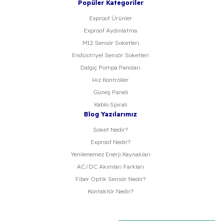
Popüler Kategoriler
Exproof Ürünler
Exproof Aydınlatma
M12 Sensör Soketleri
Endüstriyel Sensör Soketleri
Dalgıç Pompa Panoları
Hız Kontroller
Güneş Paneli
Kablo Spirali
Blog Yazılarımız
Soket Nedir?
Exproof Nedir?
Yenilenemez Enerji Kaynakları
AC/DC Akımları Farkları
Fiber Optik Sensör Nedir?
Kontaktör Nedir?