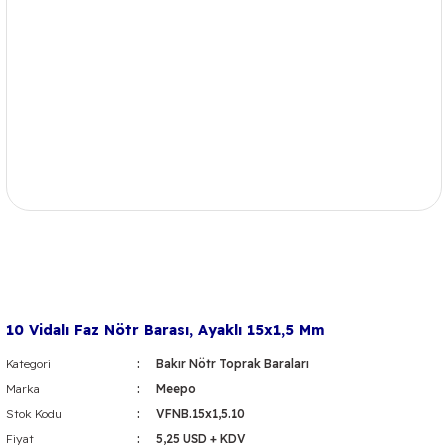
10 Vidalı Faz Nötr Barası, Ayaklı 15x1,5 Mm
Kategori
Bakır Nötr Toprak Baraları
Marka
Meepo
Stok Kodu
VFNB.15x1,5.10
Fiyat
5,25 USD + KDV