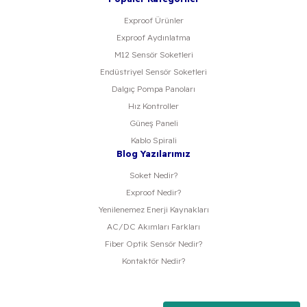
Exproof Ürünler
Exproof Aydınlatma
M12 Sensör Soketleri
Endüstriyel Sensör Soketleri
Dalgıç Pompa Panoları
Hız Kontroller
Güneş Paneli
Kablo Spirali
Blog Yazılarımız
Soket Nedir?
Exproof Nedir?
Yenilenemez Enerji Kaynakları
AC/DC Akımları Farkları
Fiber Optik Sensör Nedir?
Kontaktör Nedir?