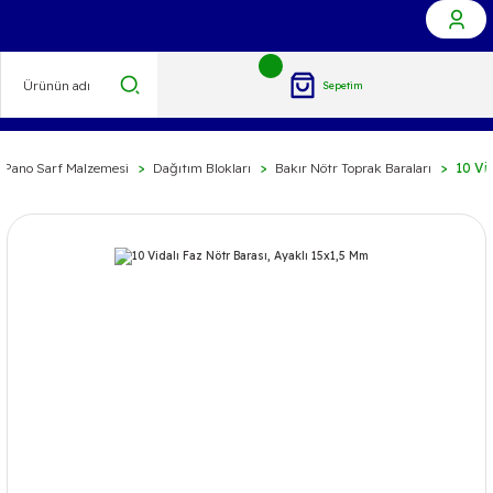
Sepetim
Pano Sarf Malzemesi
Dağıtım Blokları
Bakır Nötr Toprak Baraları
10 Vi